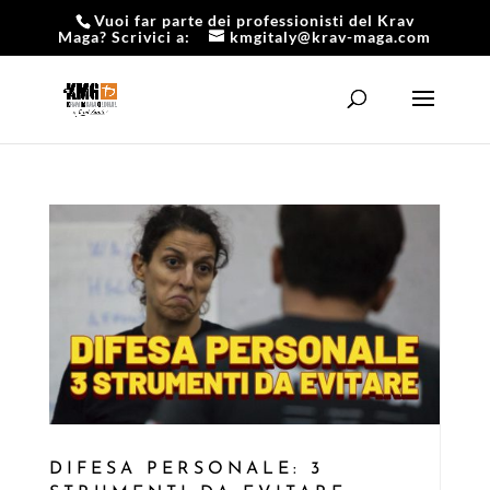
Vuoi far parte dei professionisti del Krav
Maga? Scrivici a:
kmgitaly@krav-maga.com
DIFESA PERSONALE: 3