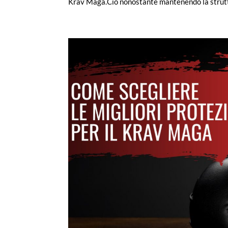
Krav Maga.Ciò nonostante mantenendo la strutt