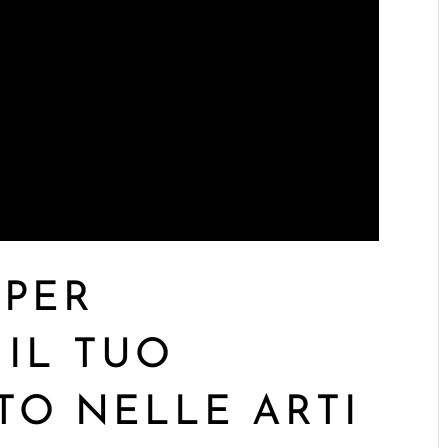
 PER
 IL TUO
O NELLE ARTI