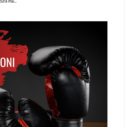
ura ma...