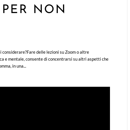
3 PER NON
i considerare?Fare delle lezioni su Zoom o altre
ca e mentale, consente di concentrarsi su altri aspetti che
mma, in una...