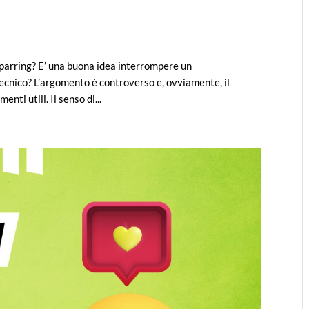
parring? E’ una buona idea interrompere un
ecnico? L’argomento è controverso e, ovviamente, il
nti utili. Il senso di...