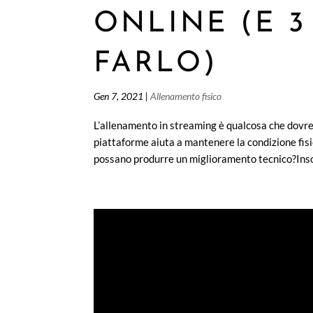
ONLINE (E 
FARLO)
Gen 7, 2021
|
Allenamento fisico
L’allenamento in streaming è qualcosa che dovre
piattaforme aiuta a mantenere la condizione fisi
possano produrre un miglioramento tecnico?Inso