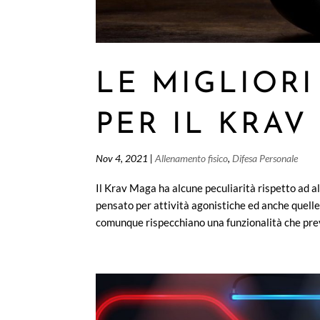
LE MIGLIORI
PER IL KRAV
Nov 4, 2021
|
Allenamento fisico
,
Difesa Personale
Il Krav Maga ha alcune peculiarità rispetto ad a
pensato per attività agonistiche ed anche quelle
comunque rispecchiano una funzionalità che prev