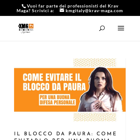
Vuoi far parte dei professionisti del Krav
Maga? Scrivici a:
kmgitaly@krav-maga.com
IL BLOCCO DA PAURA: COME