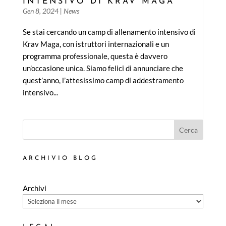
INTENSIVO DI KRAV MAGA
Gen 8, 2024
|
News
Se stai cercando un camp di allenamento intensivo di
Krav Maga, con istruttori internazionali e un
programma professionale, questa è davvero
un’occasione unica. Siamo felici di annunciare che
quest’anno, l’attesissimo camp di addestramento
intensivo...
Cerca
ARCHIVIO BLOG
Archivi