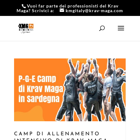
Vuoi far parte dei professionisti del Krav
Maga? Scrivici a:
kmgitaly@krav-maga.com
CAMP DI ALLENAMENTO