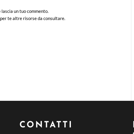
 e lascia un tuo commento.
per te altre risorse da consultare.
CONTATTI