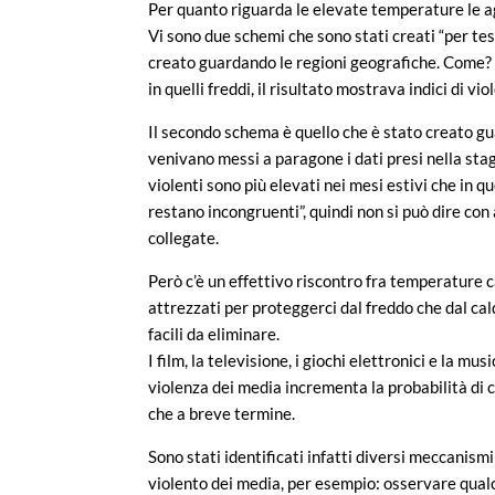
Per quanto riguarda le elevate temperature le a
Vi sono due schemi che sono stati creati “per test
creato guardando le regioni geografiche. Come? 
in quelli freddi, il risultato mostrava indici di vio
Il secondo schema è quello che è stato creato gu
venivano messi a paragone i dati presi nella stag
violenti sono più elevati nei mesi estivi che in qu
restano incongruenti”, quindi non si può dire co
collegate.
Però c’è un effettivo riscontro fra temperature 
attrezzati per proteggerci dal freddo che dal caldo
facili da eliminare.
I film, la televisione, i giochi elettronici e la 
violenza dei media incrementa la probabilità di 
che a breve termine.
Sono stati identificati infatti diversi meccanis
violento dei media, per esempio: osservare qua