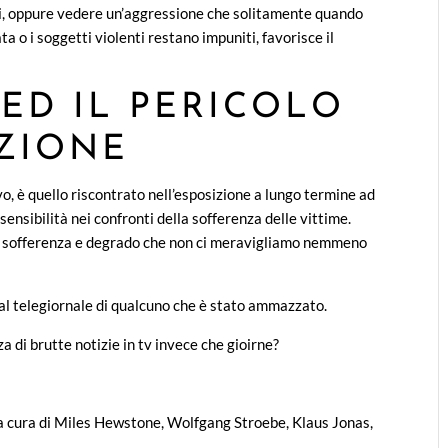
ivi, oppure vedere un’aggressione che solitamente quando
a o i soggetti violenti restano impuniti, favorisce il
 ED IL PERICOLO
ZIONE
o, è quello riscontrato nell’esposizione a lungo termine ad
sensibilità nei confronti della sofferenza delle vittime.
, sofferenza e degrado che non ci meravigliamo nemmeno
l telegiornale di qualcuno che è stato ammazzato.
a di brutte notizie in tv invece che gioirne?
o, a cura di Miles Hewstone, Wolfgang Stroebe, Klaus Jonas,