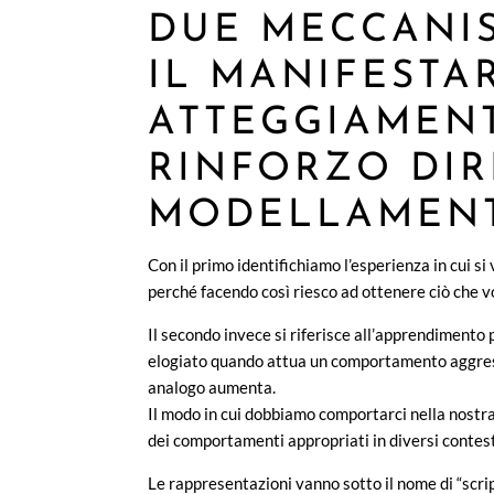
DUE MECCANI
IL MANIFESTAR
ATTEGGIAMENTI
RINFORZO DIR
MODELLAMEN
Con il primo identifichiamo l’esperienza in cui 
perché facendo così riesco ad ottenere ciò che v
Il secondo invece si riferisce all’apprendimento
elogiato quando attua un comportamento aggress
analogo aumenta.
Il modo in cui dobbiamo comportarci nella nostra
dei comportamenti appropriati in diversi contesti
Le rappresentazioni vanno sotto il nome di “script