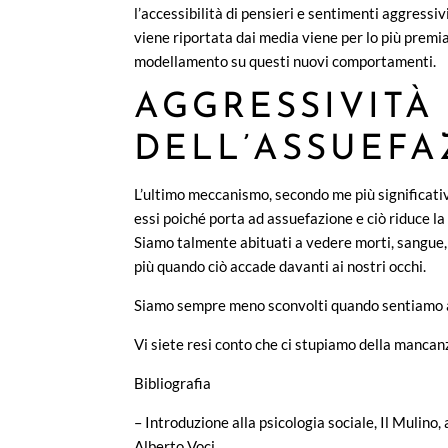
l’accessibilità di pensieri e sentimenti aggress
viene riportata dai media viene per lo più premiat
modellamento su questi nuovi comportamenti.
AGGRESSIVITÀ
DELL’ASSUEFA
L’ultimo meccanismo, secondo me più significativ
essi poiché porta ad assuefazione e ciò riduce la 
Siamo talmente abituati a vedere morti, sangue
più quando ciò accade davanti ai nostri occhi.
Siamo sempre meno sconvolti quando sentiamo a
Vi siete resi conto che ci stupiamo della mancanz
Bibliografia
– Introduzione alla psicologia sociale, Il Mulin
Alberto Voci.