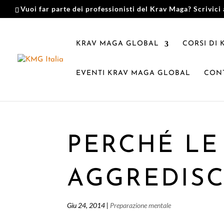
Vuoi far parte dei professionisti del Krav Maga? Scrivici 
KRAV MAGA GLOBAL
CORSI DI
EVENTI KRAV MAGA GLOBAL
CONT
PERCHÉ LE
AGGREDIS
Giu 24, 2014
|
Preparazione mentale