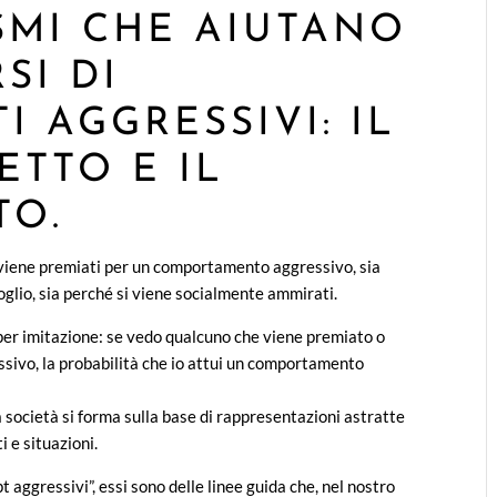
SMI CHE AIUTANO
SI DI
 AGGRESSIVI: IL
ETTO E IL
TO.
si viene premiati per un comportamento aggressivo, sia
oglio, sia perché si viene socialmente ammirati.
 per imitazione: se vedo qualcuno che viene premiato o
ivo, la probabilità che io attui un comportamento
 società si forma sulla base di rappresentazioni astratte
 e situazioni.
 aggressivi”, essi sono delle linee guida che, nel nostro