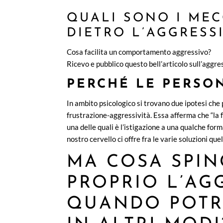
QUALI SONO I ME
DIETRO L’AGGRESSI
Cosa facilita un comportamento aggressivo?
Ricevo e pubblico questo bell’articolo sull’aggres
PERCHÉ LE PERSO
In ambito psicologico si trovano due ipotesi che 
frustrazione-aggressività. Essa afferma che “la fr
una delle quali è l’istigazione a una qualche form
nostro cervello ci offre fra le varie soluzioni qu
MA COSA SPIN
PROPRIO L’AG
QUANDO POTR