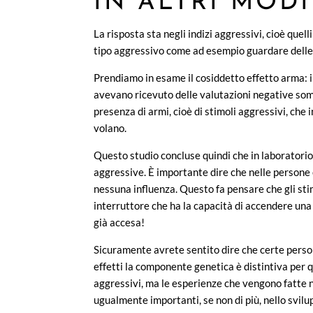
IN ALTRI MODI
La risposta sta negli indizi aggressivi, cioè quel
tipo aggressivo come ad esempio guardare delle 
Prendiamo in esame il cosiddetto effetto arma: 
avevano ricevuto delle valutazioni negative so
presenza di armi, cioè di stimoli aggressivi, che
volano.
Questo studio concluse quindi che in laboratori
aggressive. È importante dire che nelle persone
nessuna influenza. Questo fa pensare che gli st
interruttore che ha la capacità di accendere u
già accesa!
Sicuramente avrete sentito dire che certe person
effetti la componente genetica è distintiva per
aggressivi, ma le esperienze che vengono fatte ne
ugualmente importanti, se non di più, nello svi