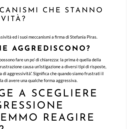
CCANISMI CHE STANNO
VITÀ?
sività ed i suoi meccanismi a firma di Stefania Piras.
NE AGGREDISCONO?
possono fare un po’ di chiarezza: la prima è quella della
ustrazione causa un’istigazione a diversi tipi di risposte,
a di aggressività”. Significa che quando siamo frustrati il
ella di avere una qualche forma aggressiva.
GE A SCEGLIERE
GRESSIONE
EMMO REAGIRE