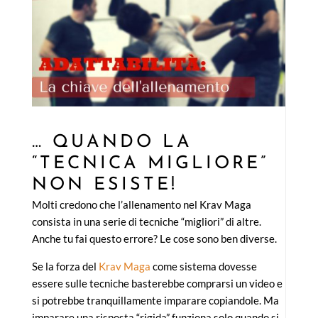
… QUANDO LA
“TECNICA MIGLIORE”
NON ESISTE!
Molti credono che l’allenamento nel Krav Maga
consista in una serie di tecniche “migliori” di altre.
Anche tu fai questo errore? Le cose sono ben diverse.
Se la forza del
Krav Maga
come sistema dovesse
essere sulle tecniche basterebbe comprarsi un video e
si potrebbe tranquillamente imparare copiandole. Ma
imparare una risposta “rigida” funziona solo quando si