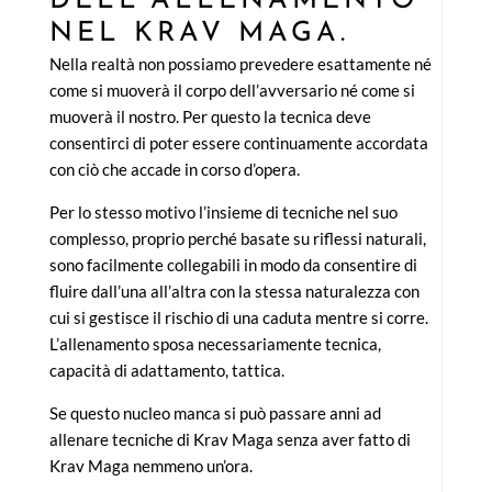
DELL’ALLENAMENTO
NEL KRAV MAGA.
Nella realtà non possiamo prevedere esattamente né
come si muoverà il corpo dell’avversario né come si
muoverà il nostro. Per questo la tecnica deve
consentirci di poter essere continuamente accordata
con ciò che accade in corso d’opera.
Per lo stesso motivo l’insieme di tecniche nel suo
complesso, proprio perché basate su riflessi naturali,
sono facilmente collegabili in modo da consentire di
fluire dall’una all’altra con la stessa naturalezza con
cui si gestisce il rischio di una caduta mentre si corre.
L’allenamento sposa necessariamente tecnica,
capacità di adattamento, tattica.
Se questo nucleo manca si può passare anni ad
allenare tecniche di Krav Maga senza aver fatto di
Krav Maga nemmeno un’ora.