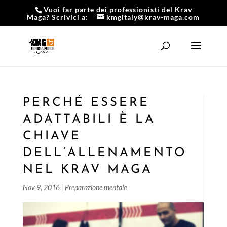
Vuoi far parte dei professionisti del Krav
Maga? Scrivici a:
kmgitaly@krav-maga.com
PERCHÉ ESSERE
ADATTABILI È LA
CHIAVE
DELL’ALLENAMENTO
NEL KRAV MAGA
Nov 9, 2016
|
Preparazione mentale