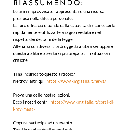
RIASSUMENDO:
Le armi improvvisate rappresentano una risorsa
preziosa nella difesa personale.
La loro efficacia dipende dalla capacità di riconoscerle
rapidamente e utilizzarle a ragion veduta e nel
rispetto dei dettami della legge.
Allenarsi con diversi tipi di oggetti aiuta a sviluppare
questa abilità e a sentirsi più preparati in situazioni
critiche.
Ti ha incuriosito questo articolo?
Ne trovi altri qui:
https://www.kmgitalia.it/news/
Prova una delle nostre lezioni.
Ecco i nostri centri:
https://www.kmgitalia.it/corsi-di-
krav-maga/
Oppure partecipa ad un evento.
Trovi la pagina degli eventi qui: