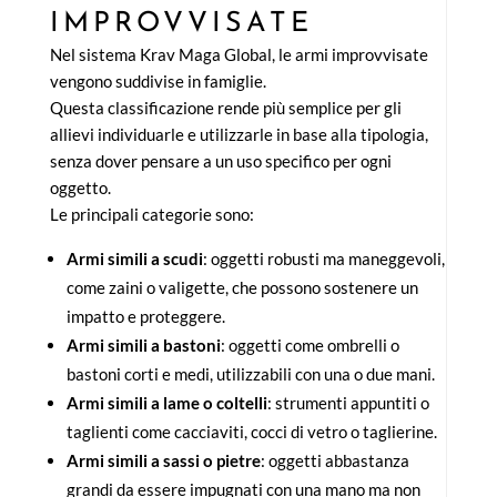
IMPROVVISATE
Nel sistema Krav Maga Global, le armi improvvisate
vengono suddivise in famiglie.
Questa classificazione rende più semplice per gli
allievi individuarle e utilizzarle in base alla tipologia,
senza dover pensare a un uso specifico per ogni
oggetto.
Le principali categorie sono:
Armi simili a scudi
: oggetti robusti ma maneggevoli,
come zaini o valigette, che possono sostenere un
impatto e proteggere.
Armi simili a bastoni
: oggetti come ombrelli o
bastoni corti e medi, utilizzabili con una o due mani.
Armi simili a lame o coltelli
: strumenti appuntiti o
taglienti come cacciaviti, cocci di vetro o taglierine.
Armi simili a sassi o pietre
: oggetti abbastanza
grandi da essere impugnati con una mano ma non