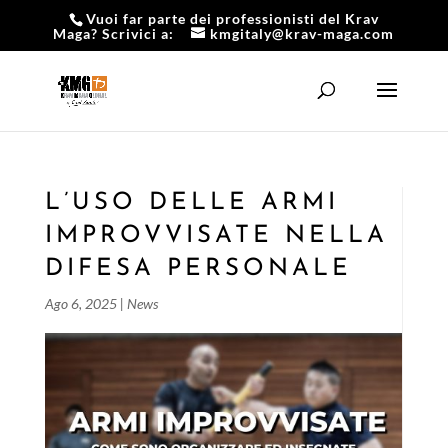
Vuoi far parte dei professionisti del Krav
Maga? Scrivici a:
kmgitaly@krav-maga.com
L’USO DELLE ARMI
IMPROVVISATE NELLA
DIFESA PERSONALE
Ago 6, 2025
|
News