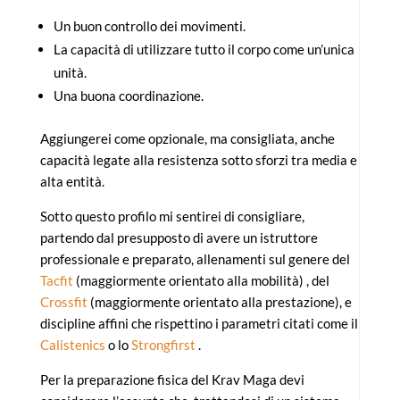
Un buon controllo dei movimenti.
La capacità di utilizzare tutto il corpo come un’unica
unità.
Una buona coordinazione.
Aggiungerei come opzionale, ma consigliata, anche
capacità legate alla resistenza sotto sforzi tra media e
alta entità.
Sotto questo profilo mi sentirei di consigliare,
partendo dal presupposto di avere un istruttore
professionale e preparato, allenamenti sul genere del
Tacfit
(maggiormente orientato alla mobilità) , del
Crossfit
(maggiormente orientato alla prestazione), e
discipline affini che rispettino i parametri citati come il
Calistenics
o lo
Strongfirst
.
Per la preparazione fisica del Krav Maga devi