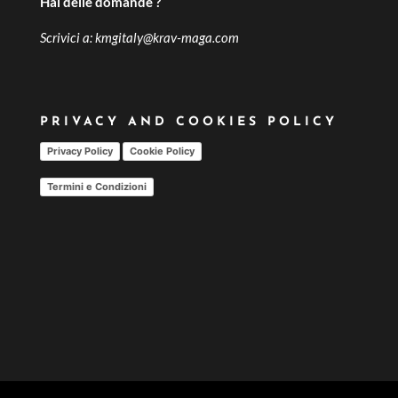
Hai delle domande ?
Scrivici a:
kmgitaly@krav-maga.com
PRIVACY AND COOKIES POLICY
Privacy Policy
Cookie Policy
Termini e Condizioni