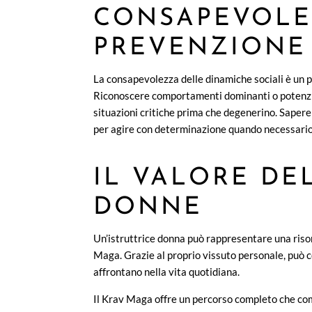
CONSAPEVOLE
PREVENZIONE
La consapevolezza delle dinamiche sociali è un
Riconoscere comportamenti dominanti o potenzia
situazioni critiche prima che degenerino. Sapere 
per agire con determinazione quando necessario
IL VALORE DEL
DONNE
Un’istruttrice donna può rappresentare una riso
Maga. Grazie al proprio vissuto personale, può c
affrontano nella vita quotidiana.
Il Krav Maga offre un percorso completo che com