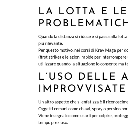
LA LOTTA E LE
PROBLEMATIC
Quando la distanza si riduce e si passa alla lotta
più rilevante.
Per questo motivo, nei corsi di Krav Maga per don
(first strike) e le azioni rapide per interromper
utilizzare quando la situazione lo consente ma t
L’USO DELLE 
IMPROVVISATE
Un altro aspetto che si enfatizza è il riconoscime
Oggetti comuni come chiavi, spray o persino bor
Viene insegnato come usarli per colpire, proteg
tempo prezioso.