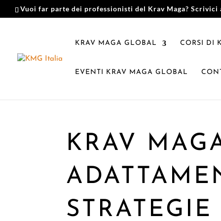
Vuoi far parte dei professionisti del Krav Maga? Scrivici 
KRAV MAGA GLOBAL
CORSI DI
EVENTI KRAV MAGA GLOBAL
CONT
KRAV MAGA
ADATTAMEN
STRATEGIE