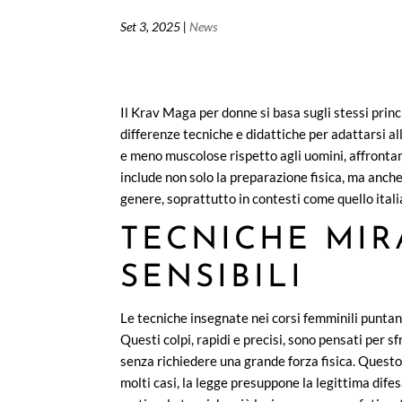
Set 3, 2025
|
News
Il Krav Maga per donne si basa sugli stessi prin
differenze tecniche e didattiche per adattarsi a
e meno muscolose rispetto agli uomini, affronta
include non solo la preparazione fisica, ma anche 
genere, soprattutto in contesti come quello itali
TECNICHE MIR
SENSIBILI
Le tecniche insegnate nei corsi femminili puntano
Questi colpi, rapidi e precisi, sono pensati per 
senza richiedere una grande forza fisica. Questo
molti casi, la legge presuppone la legittima di