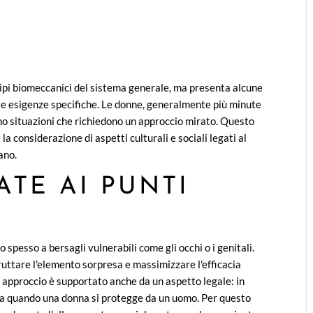
cipi biomeccanici del sistema generale, ma presenta alcune
lle esigenze specifiche. Le donne, generalmente più minute
no situazioni che richiedono un approccio mirato. Questo
la considerazione di aspetti culturali e sociali legati al
ano.
ATE AI PUNTI
 spesso a bersagli vulnerabili come gli occhi o i genitali.
sfruttare l'elemento sorpresa e massimizzare l'efficacia
 approccio è supportato anche da un aspetto legale: in
fesa quando una donna si protegge da un uomo. Per questo