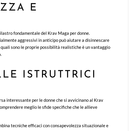
ZZA E
 pilastro fondamentale del Krav Maga per donne.
lmente aggressivi in anticipo può aiutare a disinnescare
quali sono le proprie possibilità realistiche è un vantaggio
.
LE ISTRUTTRICI
rsa interessante per le donne che si avvicinano al Krav
omprendere meglio le sfide specifiche che le allieve
bina tecniche efficaci con consapevolezza situazionale e