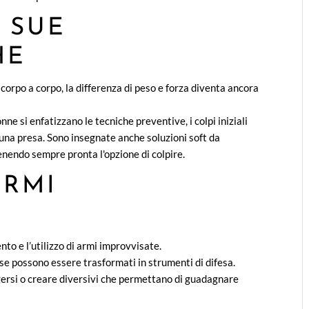
 SUE
HE
 corpo a corpo, la differenza di peso e forza diventa ancora
ne si enfatizzano le tecniche preventive, i colpi iniziali
e una presa. Sono insegnate anche soluzioni soft da
enendo sempre pronta l'opzione di colpire.
ARMI
nto e l’utilizzo di armi improvvisate.
se possono essere trasformati in strumenti di difesa.
gersi o creare diversivi che permettano di guadagnare