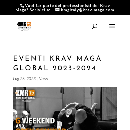
Vuoi far parte dei professionisti del Krav
Maga? Scrivici a:
kmgitaly@krav-maga.com
EVENTI KRAV MAGA
GLOBAL 2023-2024
Lug 26, 2023
|
News