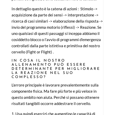
In dettaglio questo è la catena di azioni : Stimolo ->
acquisizione da parte dei sensi -> interpretazione ->
ricerca di casi similari -> elaborazione della risposta ->
invio del programma motorio (riflessi) -> Reazione. Se
uno qualsiasi di questi passaggi si inceppa abbiamo il
cosiddetto blocco o l’avvio di programmi d’emergenza
controllati dalla parte istintiva e primitiva del nostro
cervello (Fight or Flight) .
IN COSA IL NOSTRO
ALLENAMENTO PUÒ ESSERE
DETERMINANTE PER MIGLIORARE
LA REAZIONE NEL SUO
COMPLESSO?
L’errore principale è lavorare prevalentemente sulla
componente fisica. Ma fare più forte e più veloce in
questo ambito non aiuta. Perché si possano ottenere
risultati tangibili occorre addestrare il cervello.
Usa quindi esercizi che aumentino le capacità di