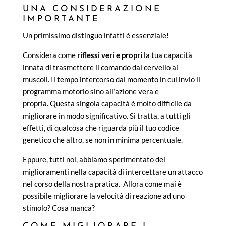
UNA CONSIDERAZIONE
IMPORTANTE
Un primissimo distinguo infatti è essenziale!
Considera come
riflessi
veri e propri
la tua capacità
innata di trasmettere il comando dal cervello ai
muscoli. Il tempo intercorso dal momento in cui invio il
programma motorio sino all’azione vera e
propria. Questa singola capacità è molto difficile da
migliorare in modo significativo. Si tratta, a tutti gli
effetti, di qualcosa che riguarda più il tuo codice
genetico che altro, se non in minima percentuale.
Eppure, tutti noi, abbiamo sperimentato dei
miglioramenti nella capacità di intercettare un attacco
nel corso della nostra pratica. Allora come mai è
possibile migliorare la velocità di reazione ad uno
stimolo? Cosa manca?