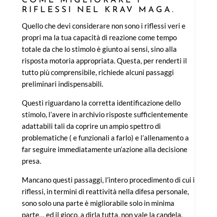
COME MIGLIORARE I
RIFLESSI NEL KRAV MAGA.
Quello che devi considerare non sono i riflessi veri e
propri ma la tua capacità di reazione come tempo
totale da che lo stimolo è giunto ai sensi, sino alla
risposta motoria appropriata. Questa, per renderti il
tutto più comprensibile, richiede alcuni passaggi
preliminari indispensabili.
Questi riguardano la corretta identificazione dello
stimolo, l’avere in archivio risposte sufficientemente
adattabili tali da coprire un ampio spettro di
problematiche ( e funzionali a farlo) e l’allenamento a
far seguire immediatamente un’azione alla decisione
presa.
Mancano questi passaggi, l’intero procedimento di cui i
riflessi, in termini di reattività nella difesa personale,
sono solo una parte è migliorabile solo in minima
parte… ed il gioco, a dirla tutta, non vale la candela.