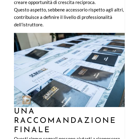
creare opportunità di crescita reciproca.
Questo aspetto, sebbene accessorio rispetto agli altri,
contribuisce a definire il livello di professionalità
dell’istruttore.
UNA
RACCOMANDAZIONE
FINALE
Questi cinque segnali possono aiutarti a riconoscere