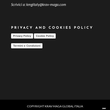
Scrivici a:
kmgitaly@krav-maga.com
PRIVACY AND COOKIES POLICY
Privacy Policy
Cookie Policy
Termini e Condizioni
COPYRIGHT KRAV MAGA GLOBAL ITALIA