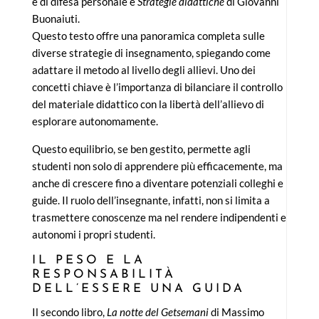
e di difesa personale è
Strategie didattiche
di Giovanni
Buonaiuti.
Questo testo offre una panoramica completa sulle
diverse strategie di insegnamento, spiegando come
adattare il metodo al livello degli allievi. Uno dei
concetti chiave è l’importanza di bilanciare il controllo
del materiale didattico con la libertà dell’allievo di
esplorare autonomamente.
Questo equilibrio, se ben gestito, permette agli
studenti non solo di apprendere più efficacemente, ma
anche di crescere fino a diventare potenziali colleghi e
guide. Il ruolo dell’insegnante, infatti, non si limita a
trasmettere conoscenze ma nel rendere indipendenti e
autonomi i propri studenti.
IL PESO E LA
RESPONSABILITÀ
DELL’ESSERE UNA GUIDA
Il secondo libro,
La notte del Getsemani
di Massimo