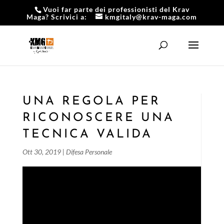
Vuoi far parte dei professionisti del Krav
Maga? Scrivici a:
kmgitaly@krav-maga.com
UNA REGOLA PER
RICONOSCERE UNA
TECNICA VALIDA
Ott 30, 2019
|
Difesa Personale