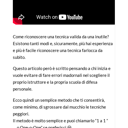
Come riconoscere una tecnica valida da una inutile?
Esistono tanti modi e, sicuramente, più hai esperienza
e più è facile riconoscere una tecnica farlocca da
subito.
Questo articolo però è scritto pensando a chi inizia e
vuole evitare di fare errori madornali nel scegliere il
proprio istruttore e la propria scuola di difesa
personale.
Ecco quindi un semplice metodo che ti consentirà,
come minimo, di sgrossare dal mucchio le tecniche
peggiori.
Il metodo è molto semplice e puoi chiamarlo “1 a 1 “
… o One-o-One” se preferisci 😀