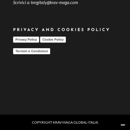
Scrivici a:
kmgitaly@krav-maga.com
PRIVACY AND COOKIES POLICY
Privacy Policy
Cookie Policy
Termini e Condizioni
COPYRIGHT KRAV MAGA GLOBAL ITALIA