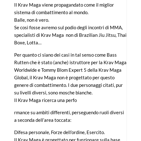
Il Krav Maga viene propagandato come il miglior
sistema di combattimento al mondo.
Balle, non è vero.
Se così fosse avremo sul podio degli incontri di MMA,
specialisti di Krav Maga non di Brazilian Jiu Jitsu, Thai
Boxe, Lotta…
Per quanto ci siano dei casi in tal senso come Bass
Rutten che è stato (anche) istruttore per la Krav Maga
Worldwide e Tommy Blom Expert 5 della Krav Maga
Global, il Krav Maga non è progettato per questo
genere di combattimento. I due personaggi citati, pur
su livelli diversi, sono mosche bianche.
Il Krav Maga ricerca una perfo
rmance su ambiti differenti, perseguendo ruoli diversi
a seconda dell’area toccata:
Difesa personale, Forze dell’ordine, Esercito.
Il Krav Maga è progettato per funzionare sulla base