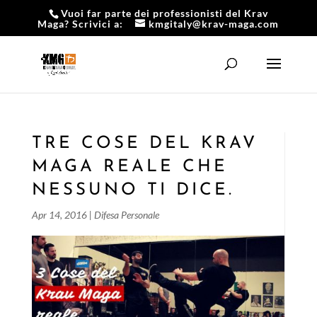
Vuoi far parte dei professionisti del Krav
Maga? Scrivici a:
kmgitaly@krav-maga.com
TRE COSE DEL KRAV
MAGA REALE CHE
NESSUNO TI DICE.
Apr 14, 2016
|
Difesa Personale