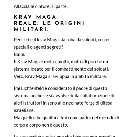
Allaccia le cinture, si parte.
KRAV MAGA
REALE: LE ORIGINI
MILITARI.
Pensi che il krav Maga sia roba da soldati, corpo
speciali o agenti segreti?
Balle.
Il Krav Maga è molto, molto, molto di più che un
sistema ideato per il combattimento dei soldati.
Vero, Krav Maga si sviluppa in ambito militare.
Imi Lichtenfeld è considerato il padre di questo
sistema anche se si avvalse della collaborazione di
altri istruttori in seno alle neo nate forze di difesa
israeliane.
Ma quello che qualifica Imi come padre del metodo di
corpo a corpo non è questo.
La successiva evoluzione che fece quando, ormai in