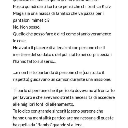
Posso quindi darti torto se pensi che chi pratica Krav
Maga sia una massa di fanatici che va pazza per i
pantaloni mimetici?
No. Non posso.
Quello che posso fare è dirti come stanno veramente
le cose.
Ho avuto il piacere di allenarmi con persone che il
mestiere del soldato o del poliziotto nei corpi speciali
l’hanno fatto sul serio…
…e non ti sto parlando di persone che (con tutto il
rispetto) guidavano un camion durante una missione.
Ti parlo di persone che il pericolo dovevano affrontarlo
per lavoro e che avevano stretta necessità di accedere
alle migliori fonti di allenamento.
Te lo dico con grande sincerità: sono persone che
hanno una mentalità particolare ma nessuna di queste
ha quella da “Rambo” quando si allena.