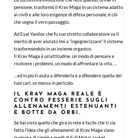
pensione, trasformò il Krav Maga in un sistema adatto
ai civili e alle loro esigenze di difesa personale, è ciò
che segna il vero passaggio.
Ad Eyal Yanilov che fu suo stretto collaboratore va il
merito di aver aiutato Imi a “ingegnerizzare” il sistema
trasformandolo in un insieme organico.
Il Krav Maga è un’attitudine, un modo di pensare e
risolvere i problemi, un modo di affrontare la vita. …
…ed in più ti aiuta a difenderla e a difendere quella dei
tuoi cari, se messa in pericolo.
IL KRAV MAGA REALE È
CONTRO FESSERIE SUGLI
ALLENAMENTI ESTENUANTI
E BOTTE DA ORBI.
Se hai visto quello che gira in rete è facile che ti sia
fatto l’idea che gli allenamenti di Krav Maga siano
qualcosa di simile a quelli di Full Metal Jacket.