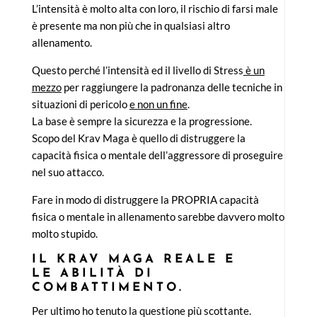
L’intensità è molto alta con loro, il rischio di farsi male
è presente ma non più che in qualsiasi altro
allenamento.
Questo perché l’intensità ed il livello di Stress
è un
mezzo
per raggiungere la padronanza delle tecniche in
situazioni di pericolo
e non un fine
.
La base è sempre la sicurezza e la progressione.
Scopo del Krav Maga è quello di distruggere la
capacità fisica o mentale dell’aggressore di proseguire
nel suo attacco.
Fare in modo di distruggere la PROPRIA capacità
fisica o mentale in allenamento sarebbe davvero molto
molto stupido.
IL KRAV MAGA REALE E
LE ABILITÀ DI
COMBATTIMENTO.
Per ultimo ho tenuto la questione più scottante.