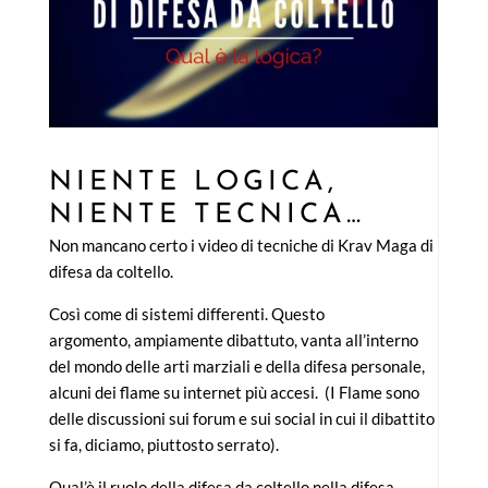
NIENTE LOGICA,
NIENTE TECNICA…
Non mancano certo i video di tecniche di Krav Maga di
difesa da coltello.
Così come di sistemi differenti. Questo
argomento, ampiamente dibattuto, vanta all’interno
del mondo delle arti marziali e della difesa personale,
alcuni dei flame su internet più accesi. (I Flame sono
delle discussioni sui forum e sui social in cui il dibattito
si fa, diciamo, piuttosto serrato).
Qual’è il ruolo della difesa da coltello nella difesa