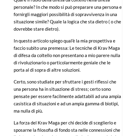
personale? In che modo si può preparare una persona e
fornirgli maggiori possibilità di sopravvivenza in una
situazione simile? Quale la logica che sta dietro ( o che
dovrebbe stare dietro).
In questo articolo spiego qual’è la mia prospettiva e
faccio subito una premessa: Le tecniche di Krav Maga
di difesa da coltello non presentano a mio parere nulla
di rivoluzionario o particolarmente geniale che le
porta al di sopra di altre soluzioni.
Certo, sono studiate per sfruttare i gesti riflessi che
una persona ha in situazione di stress; certo sono
pensate per essere facilmente adattabili ad una ampia
casistica di situazioni e ad un ampia gamma di biotipi,
ma nulla di più.
La forza del Krav Maga per chi decide di sceglierlo e
sposarne la filosofia di fondo sta nelle connessioni che