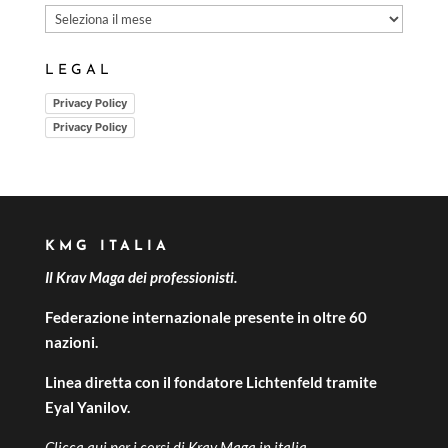
LEGAL
Privacy Policy
Privacy Policy
KMG ITALIA
Il Krav Maga dei professionisti.
Federazione internazionale presente in oltre 60
nazioni.
Linea diretta con il fondatore Lichtenfeld tramite
Eyal Yanilov.
Clicca qui per i
corsi di Krav Maga in italia