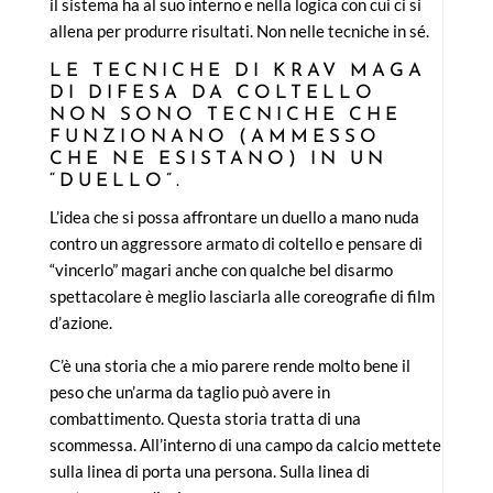
il sistema ha al suo interno e nella logica con cui ci si
allena per produrre risultati. Non nelle tecniche in sé.
LE TECNICHE DI KRAV MAGA
DI DIFESA DA COLTELLO
NON SONO TECNICHE CHE
FUNZIONANO (AMMESSO
CHE NE ESISTANO) IN UN
“DUELLO”.
L’idea che si possa affrontare un duello a mano nuda
contro un aggressore armato di coltello e pensare di
“vincerlo” magari anche con qualche bel disarmo
spettacolare è meglio lasciarla alle coreografie di film
d’azione.
C’è una storia che a mio parere rende molto bene il
peso che un’arma da taglio può avere in
combattimento. Questa storia tratta di una
scommessa. All’interno di una campo da calcio mettete
sulla linea di porta una persona. Sulla linea di