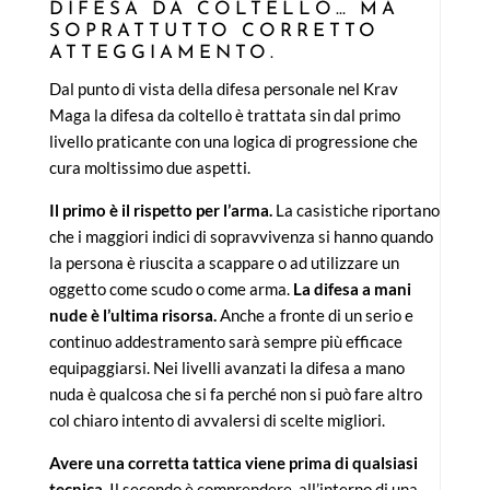
DIFESA DA COLTELLO… MA
SOPRATTUTTO CORRETTO
ATTEGGIAMENTO.
Dal punto di vista della difesa personale nel Krav
Maga la difesa da coltello è trattata sin dal primo
livello praticante con una logica di progressione che
cura moltissimo due aspetti.
Il primo è il rispetto per l’arma.
La casistiche riportano
che i maggiori indici di sopravvivenza si hanno quando
la persona è riuscita a scappare o ad utilizzare un
oggetto come scudo o come arma.
La difesa a mani
nude è l’ultima risorsa.
Anche a fronte di un serio e
continuo addestramento sarà sempre più efficace
equipaggiarsi. Nei livelli avanzati la difesa a mano
nuda è qualcosa che si fa perché non si può fare altro
col chiaro intento di avvalersi di scelte migliori.
Avere una corretta tattica viene prima di qualsiasi
tecnica.
Il secondo è comprendere, all’interno di una