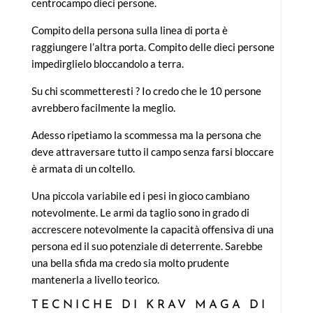
centrocampo dieci persone.
Compito della persona sulla linea di porta è
raggiungere l’altra porta. Compito delle dieci persone
impedirglielo bloccandolo a terra.
Su chi scommetteresti ? Io credo che le 10 persone
avrebbero facilmente la meglio.
Adesso ripetiamo la scommessa ma la persona che
deve attraversare tutto il campo senza farsi bloccare
è armata di un coltello.
Una piccola variabile ed i pesi in gioco cambiano
notevolmente. Le armi da taglio sono in grado di
accrescere notevolmente la capacità offensiva di una
persona ed il suo potenziale di deterrente. Sarebbe
una bella sfida ma credo sia molto prudente
mantenerla a livello teorico.
TECNICHE DI KRAV MAGA DI