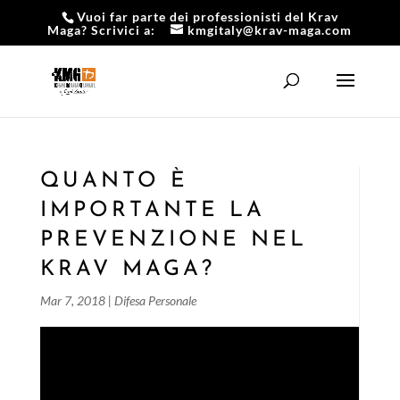
Vuoi far parte dei professionisti del Krav
Maga? Scrivici a:
kmgitaly@krav-maga.com
QUANTO È
IMPORTANTE LA
PREVENZIONE NEL
KRAV MAGA?
Mar 7, 2018
|
Difesa Personale