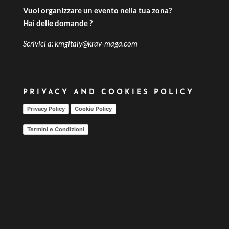
Vuoi organizzare un evento nella tua zona?
Hai delle domande ?
Scrivici a:
kmgitaly@krav-maga.com
PRIVACY AND COOKIES POLICY
Privacy Policy
Cookie Policy
Termini e Condizioni