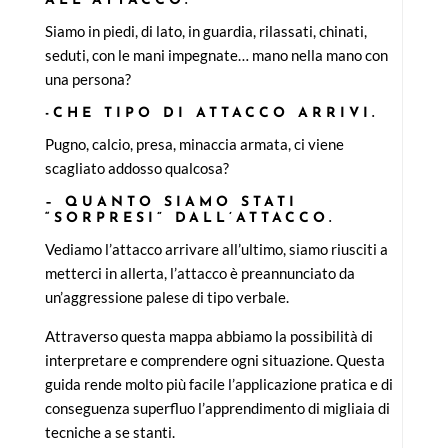
ALL’ATTACCO.
Siamo in piedi, di lato, in guardia, rilassati, chinati,
seduti, con le mani impegnate… mano nella mano con
una persona?
-CHE TIPO DI ATTACCO ARRIVI.
Pugno, calcio, presa, minaccia armata, ci viene
scagliato addosso qualcosa?
– QUANTO SIAMO STATI
“SORPRESI” DALL’ATTACCO.
Vediamo l’attacco arrivare all’ultimo, siamo riusciti a
metterci in allerta, l’attacco è preannunciato da
un’aggressione palese di tipo verbale.
Attraverso questa mappa abbiamo la possibilità di
interpretare e comprendere ogni situazione. Questa
guida rende molto più facile l’applicazione pratica e di
conseguenza superfluo l’apprendimento di migliaia di
tecniche a se stanti.