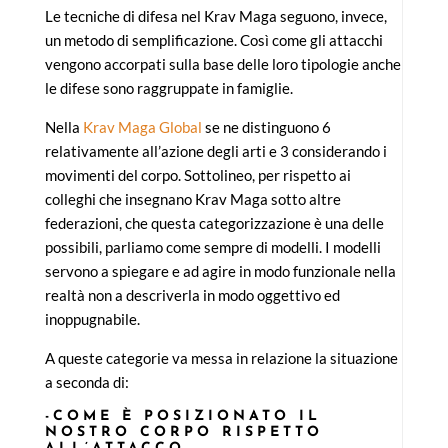
Le tecniche di difesa nel Krav Maga seguono, invece,
un metodo di semplificazione. Così come gli attacchi
vengono accorpati sulla base delle loro tipologie anche
le difese sono raggruppate in famiglie.
Nella
Krav Maga Global
se ne distinguono 6
relativamente all’azione degli arti e 3 considerando i
movimenti del corpo. Sottolineo, per rispetto ai
colleghi che insegnano Krav Maga sotto altre
federazioni, che questa categorizzazione è una delle
possibili, parliamo come sempre di modelli. I modelli
servono a spiegare e ad agire in modo funzionale nella
realtà non a descriverla in modo oggettivo ed
inoppugnabile.
A queste categorie va messa in relazione la situazione
a seconda di:
-COME È POSIZIONATO IL
NOSTRO CORPO RISPETTO