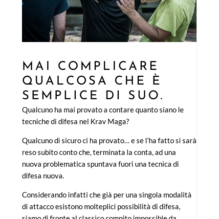
MAI COMPLICARE
QUALCOSA CHE È
SEMPLICE DI SUO.
Qualcuno ha mai provato a contare quanto siano le
tecniche di difesa nel Krav Maga?
Qualcuno di sicuro ci ha provato… e se l’ha fatto si sarà
reso subito conto che, terminata la conta, ad una
nuova problematica spuntava fuori una tecnica di
difesa nuova.
Considerando infatti che già per una singola modalità
di attacco esistono molteplici possibilità di difesa,
siamo di fronte al classico compito impossible da