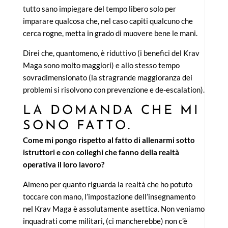
tutto sano impiegare del tempo libero solo per
imparare qualcosa che, nel caso capiti qualcuno che
cerca rogne, metta in grado di muovere bene le mani.
Direi che, quantomeno, è riduttivo (i benefici del Krav
Maga sono molto maggiori) e allo stesso tempo
sovradimensionato (la stragrande maggioranza dei
problemi si risolvono con prevenzione e de-escalation).
LA DOMANDA CHE MI
SONO FATTO.
Come mi pongo rispetto al fatto di allenarmi sotto
istruttori e con colleghi che fanno della realtà
operativa il loro lavoro?
Almeno per quanto riguarda la realtà che ho potuto
toccare con mano, l’impostazione dell’insegnamento
nel Krav Maga è assolutamente asettica. Non veniamo
inquadrati come militari, (ci mancherebbe) non c’è