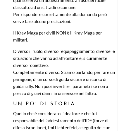
quanto serva un addestramento all’uso del fucile
d’assalto ad un cittadino comune.
Per rispondere correttamente alla domanda però
serve fare alcune precisazioni.
Il Krav Maga per civili NON è il Krav Maga per
militari.
Diverso il ruolo, diverso l’equipaggiamento, diverse le
situazioni che vanno ad affrontare e, sicuramente
diverso l’obiettivo.
Completamente diverso. Stiamo parlando, per fare un
paragone, di un corso di guida sicura e un corso di
guida rally. Non puoi invertire i parametri se non a
prezzo di gravi danni in un senso e nell’altro.
UN PO’ DI STORIA
Quello che è considerato l’ideatore e che fu il
responsabile dell’addestramento dell’IDF (forze di
difesa israeliane), Imi Lichtenfeld, a seguito del suo