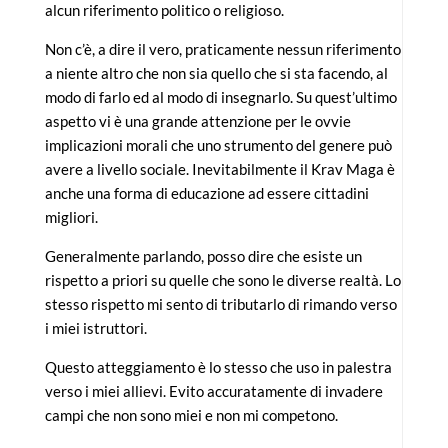
alcun riferimento politico o religioso.
Non c’è, a dire il vero, praticamente nessun riferimento
a niente altro che non sia quello che si sta facendo, al
modo di farlo ed al modo di insegnarlo. Su quest’ultimo
aspetto vi è una grande attenzione per le ovvie
implicazioni morali che uno strumento del genere può
avere a livello sociale. Inevitabilmente il Krav Maga è
anche una forma di educazione ad essere cittadini
migliori.
Generalmente parlando, posso dire che esiste un
rispetto a priori su quelle che sono le diverse realtà. Lo
stesso rispetto mi sento di tributarlo di rimando verso
i miei istruttori.
Questo atteggiamento è lo stesso che uso in palestra
verso i miei allievi. Evito accuratamente di invadere
campi che non sono miei e non mi competono.