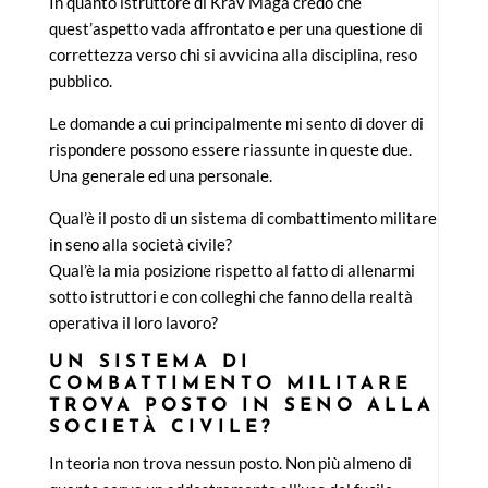
In quanto istruttore di Krav Maga credo che
quest’aspetto vada affrontato e per una questione di
correttezza verso chi si avvicina alla disciplina, reso
pubblico.
Le domande a cui principalmente mi sento di dover di
rispondere possono essere riassunte in queste due.
Una generale ed una personale.
Qual’è il posto di un sistema di combattimento militare
in seno alla società civile?
Qual’è la mia posizione rispetto al fatto di allenarmi
sotto istruttori e con colleghi che fanno della realtà
operativa il loro lavoro?
UN SISTEMA DI
COMBATTIMENTO MILITARE
TROVA POSTO IN SENO ALLA
SOCIETÀ CIVILE?
In teoria non trova nessun posto. Non più almeno di