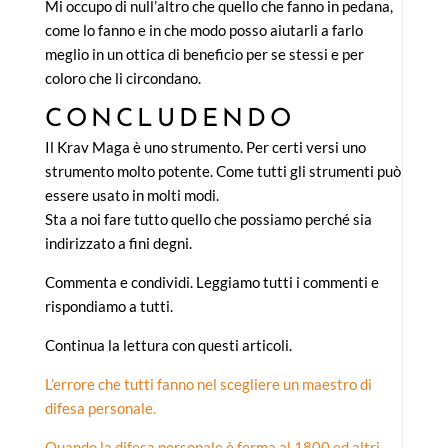
Mi occupo di null’altro che quello che fanno in pedana,
come lo fanno e in che modo posso aiutarli a farlo
meglio in un ottica di beneficio per se stessi e per
coloro che li circondano.
CONCLUDENDO
Il Krav Maga è uno strumento. Per certi versi uno
strumento molto potente. Come tutti gli strumenti può
essere usato in molti modi.
Sta a noi fare tutto quello che possiamo perché sia
indirizzato a fini degni.
Commenta e condividi. Leggiamo tutti i commenti e
rispondiamo a tutti.
Continua la lettura con questi articoli.
L’errore che tutti fanno nel scegliere un maestro di
difesa personale.
Quando la difesa personale è ferma al 1800 ed altri