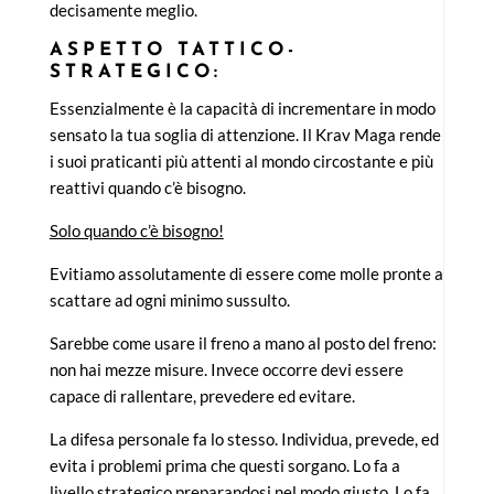
decisamente meglio.
ASPETTO TATTICO-
STRATEGICO:
Essenzialmente è la capacità di incrementare in modo
sensato la tua soglia di attenzione. Il Krav Maga rende
i suoi praticanti più attenti al mondo circostante e più
reattivi quando c’è bisogno.
Solo quando c’è bisogno!
Evitiamo assolutamente di essere come molle pronte a
scattare ad ogni minimo sussulto.
Sarebbe come usare il freno a mano al posto del freno:
non hai mezze misure. Invece occorre devi essere
capace di rallentare, prevedere ed evitare.
La difesa personale fa lo stesso. Individua, prevede, ed
evita i problemi prima che questi sorgano. Lo fa a
livello strategico preparandosi nel modo giusto. Lo fa