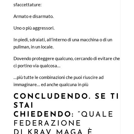
sfaccettature:
Armato e disarmato.
Uno o più aggressori.
In piedi, sdraiati, all’interno di una macchina o di un
pullman, in un locale.
Dovendo proteggere qualcuno, cercando di evitare che
ci portino via qualcosa…
…più tutte le combinazioni che puoi riuscire ad
immaginare… ed anche qualcuna in più
CONCLUDENDO. SE TI
STAI
CHIEDENDO:
“QUALE
FEDERAZIONE
DI KRAV MAGA È