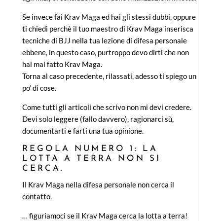
Se invece fai Krav Maga ed hai gli stessi dubbi, oppure
ti chiedi perchè il tuo maestro di Krav Maga inserisca
tecniche di BJJ nella tua lezione di difesa personale
ebbene, in questo caso, purtroppo devo dirti che non
hai mai fatto Krav Maga.
Torna al caso precedente, rilassati, adesso ti spiego un
po’ di cose.
Come tutti gli articoli che scrivo non mi devi credere.
Devi solo leggere (fallo davvero), ragionarci sù,
documentarti e farti una tua opinione.
REGOLA NUMERO 1: LA
LOTTA A TERRA NON SI
CERCA.
Il Krav Maga nella difesa personale non cerca il
contatto.
… figuriamoci se il Krav Maga cerca la lotta a terra!