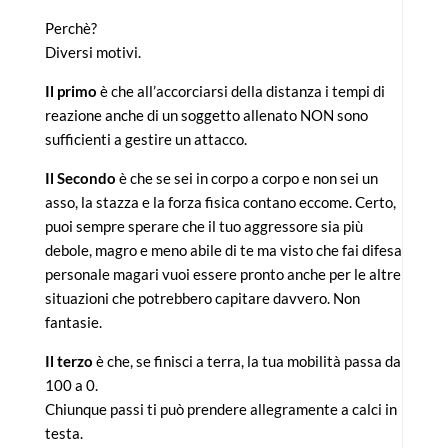
Perchè?
Diversi motivi.
Il primo
è che all’accorciarsi della distanza i tempi di
reazione anche di un soggetto allenato NON sono
sufficienti a gestire un attacco.
Il Secondo
è che se sei in corpo a corpo e non sei un
asso, la stazza e la forza fisica contano eccome. Certo,
puoi sempre sperare che il tuo aggressore sia più
debole, magro e meno abile di te ma visto che fai difesa
personale magari vuoi essere pronto anche per le altre
situazioni che potrebbero capitare davvero. Non
fantasie.
Il terzo
è che, se finisci a terra, la tua mobilità passa da
100 a 0.
Chiunque passi ti può prendere allegramente a calci in
testa.