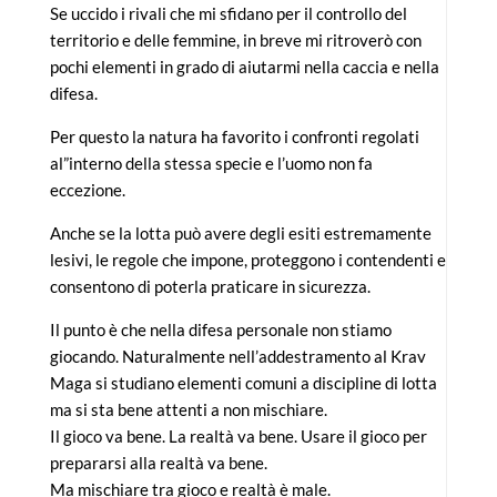
Se uccido i rivali che mi sfidano per il controllo del
territorio e delle femmine, in breve mi ritroverò con
pochi elementi in grado di aiutarmi nella caccia e nella
difesa.
Per questo la natura ha favorito i confronti regolati
al”interno della stessa specie e l’uomo non fa
eccezione.
Anche se la lotta può avere degli esiti estremamente
lesivi, le regole che impone, proteggono i contendenti e
consentono di poterla praticare in sicurezza.
Il punto è che nella difesa personale non stiamo
giocando.
Naturalmente nell’addestramento al Krav
Maga si studiano elementi comuni a discipline di lotta
ma si sta bene attenti a non mischiare.
Il gioco va bene. La realtà va bene. Usare il gioco per
prepararsi alla realtà va bene.
Ma mischiare tra gioco e realtà è male.