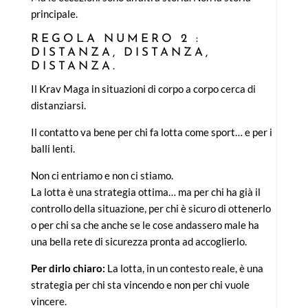
principale.
REGOLA NUMERO 2
:
DISTANZA, DISTANZA,
DISTANZA.
Il Krav Maga in situazioni di corpo a corpo cerca di
distanziarsi.
Il contatto va bene per chi fa lotta come sport… e per i
balli lenti.
Non ci entriamo e non ci stiamo.
La lotta è una strategia ottima… ma per chi ha già il
controllo della situazione, per chi è sicuro di ottenerlo
o per chi sa che anche se le cose andassero male ha
una bella rete di sicurezza pronta ad accoglierlo.
Per dirlo chiaro:
La lotta, in un contesto reale, è una
strategia per chi sta vincendo e non per chi vuole
vincere.