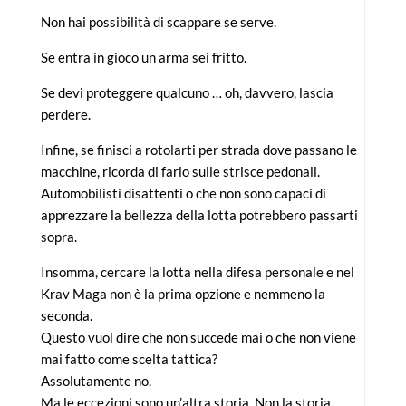
Non hai possibilità di scappare se serve.
Se entra in gioco un arma sei fritto.
Se devi proteggere qualcuno … oh, davvero, lascia
perdere.
Infine, se finisci a rotolarti per strada dove passano le
macchine, ricorda di farlo sulle strisce pedonali.
Automobilisti disattenti o che non sono capaci di
apprezzare la bellezza della lotta potrebbero passarti
sopra.
Insomma, cercare la lotta nella difesa personale e nel
Krav Maga non è la prima opzione e nemmeno la
seconda.
Questo vuol dire che non succede mai o che non viene
mai fatto come scelta tattica?
Assolutamente no.
Ma le eccezioni sono un’altra storia. Non la storia