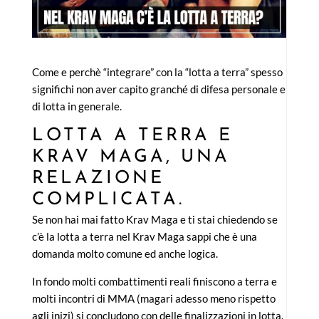
Come e perchè “integrare” con la “lotta a terra” spesso
significhi non aver capito granché di difesa personale e
di lotta in generale.
LOTTA A TERRA E
KRAV MAGA, UNA
RELAZIONE
COMPLICATA.
Se non hai mai fatto Krav Maga e ti stai chiedendo se
c’è la lotta a terra nel Krav Maga sappi che è una
domanda molto comune ed anche logica.
In fondo molti combattimenti reali finiscono a terra e
molti incontri di MMA (magari adesso meno rispetto
agli inizi) si concludono con delle finalizzazioni in lotta.