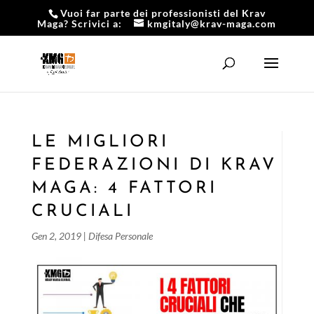
Vuoi far parte dei professionisti del Krav
Maga? Scrivici a:
kmgitaly@krav-maga.com
LE MIGLIORI
FEDERAZIONI DI KRAV
MAGA: 4 FATTORI
CRUCIALI
Gen 2, 2019
|
Difesa Personale