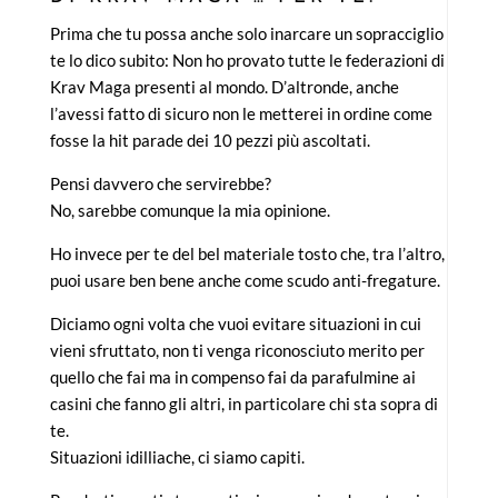
Prima che tu possa anche solo inarcare un sopracciglio
te lo dico subito: Non ho provato tutte le federazioni di
Krav Maga presenti al mondo. D’altronde, anche
l’avessi fatto di sicuro non le metterei in ordine come
fosse la hit parade dei 10 pezzi più ascoltati.
Pensi davvero che servirebbe?
No, sarebbe comunque la mia opinione.
Ho invece per te del bel materiale tosto che, tra l’altro,
puoi usare ben bene anche come scudo anti-fregature.
Diciamo ogni volta che vuoi evitare situazioni in cui
vieni sfruttato, non ti venga riconosciuto merito per
quello che fai ma in compenso fai da parafulmine ai
casini che fanno gli altri, in particolare chi sta sopra di
te.
Situazioni idilliache, ci siamo capiti.