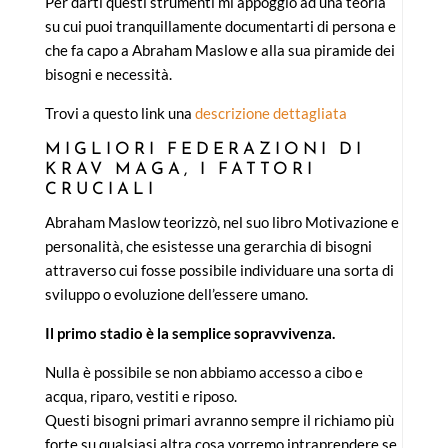
Per darti questi strumenti mi appoggio ad una teoria
su cui puoi tranquillamente documentarti di persona e
che fa capo a Abraham Maslow e alla sua piramide dei
bisogni e necessità.
Trovi a questo link una
descrizione dettagliata
MIGLIORI FEDERAZIONI DI
KRAV MAGA, I FATTORI
CRUCIALI
Abraham Maslow teorizzò, nel suo libro Motivazione e
personalità, che esistesse una gerarchia di bisogni
attraverso cui fosse possibile individuare una sorta di
sviluppo o evoluzione dell’essere umano.
Il primo stadio è la semplice sopravvivenza.
Nulla è possibile se non abbiamo accesso a cibo e
acqua, riparo, vestiti e riposo.
Questi bisogni primari avranno sempre il richiamo più
forte su qualsiasi altra cosa vorremo intraprendere se