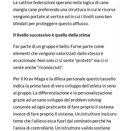
Le cattive federazioni operano nella logica di cane
mangia cane preferendo una struttura in cui le risorse
vengono portate al vertice ed in cui i livelli sono ben
blindati per proteggere questo afflusso.
Il livello successivo è quello della stima
Far parte di un gruppo è bello. Farne parte come
elementi che vengono valorizzati dallo stesso è
eccezionale. Non solo ci si sente “protetti” ma ci si
sente anche “riconosciuti”.
Per il Krav Maga e la difesa personale questo tassello
indica la prima fase di vero sviluppo dell’atleta in seno
al gruppo. La differenziazione e la personalizzazione
grazie ad un sano sviluppo del problem solving
consente ad ogni praticante di fare proprio il sistema
invece di fare proprio il sistema. Un istruttore insicuro
teme che l’allievo esca fuori dal seminato perchè ha
l’ansia di controllarlo. Un istruttore valido sostiene