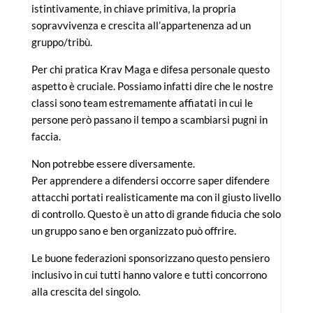
istintivamente, in chiave primitiva, la propria
sopravvivenza e crescita all’appartenenza ad un
gruppo/tribù.
Per chi pratica Krav Maga e difesa personale questo
aspetto è cruciale. Possiamo infatti dire che le nostre
classi sono team estremamente affiatati in cui le
persone però passano il tempo a scambiarsi pugni in
faccia.
Non potrebbe essere diversamente.
Per apprendere a difendersi occorre saper difendere
attacchi portati realisticamente ma con il giusto livello
di controllo. Questo è un atto di grande fiducia che solo
un gruppo sano e ben organizzato può offrire.
Le buone federazioni sponsorizzano questo pensiero
inclusivo in cui tutti hanno valore e tutti concorrono
alla crescita del singolo.