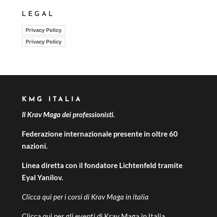
LEGAL
Privacy Policy
Privacy Policy
KMG ITALIA
Il Krav Maga dei professionisti.
Federazione internazionale presente in oltre 60
nazioni.
Linea diretta con il fondatore Lichtenfeld tramite
Eyal Yanilov.
Clicca qui per i
corsi di Krav Maga in italia
Clicca qui per gli
eventi di Krav Maga in Italia