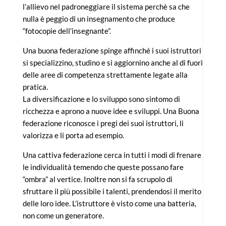
l’allievo nel padroneggiare il sistema perchè sa che
nulla è peggio di un insegnamento che produce
“fotocopie dell’insegnante”.
Una buona federazione spinge affinché i suoi istruttori
si specializzino, studino e si aggiornino anche al di fuori
delle aree di competenza strettamente legate alla
pratica.
La diversificazione e lo sviluppo sono sintomo di
ricchezza e aprono a nuove idee e sviluppi. Una Buona
federazione riconosce i pregi dei suoi istruttori, li
valorizza e li porta ad esempio.
Una cattiva federazione cerca in tutti i modi di frenare
le individualità temendo che queste possano fare
“ombra” al vertice. Inoltre non si fa scrupolo di
sfruttare il più possibile i talenti, prendendosi il merito
delle loro idee. L’istruttore è visto come una batteria,
non come un generatore.