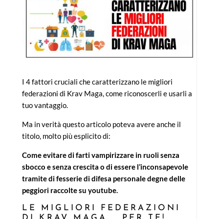
I 4 fattori cruciali che caratterizzano le migliori
federazioni di Krav Maga, come riconoscerli e usarli a
tuo vantaggio.
Ma in verità questo articolo poteva avere anche il
titolo, molto più esplicito di:
Come evitare di farti vampirizzare in ruoli senza
sbocco e senza crescita o di essere l’inconsapevole
tramite di fesserie di difesa personale degne delle
peggiori raccolte su youtube.
LE MIGLIORI FEDERAZIONI
DI KRAV MAGA … PER TE!