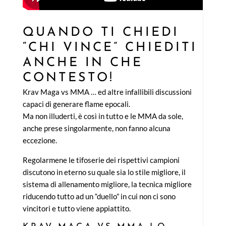
QUANDO TI CHIEDI
“CHI VINCE” CHIEDITI
ANCHE IN CHE
CONTESTO!
Krav Maga vs MMA … ed altre infallibili discussioni
capaci di generare flame epocali.
Ma non illuderti, è così in tutto e le MMA da sole,
anche prese singolarmente, non fanno alcuna
eccezione.
Regolarmene le tifoserie dei rispettivi campioni
discutono in eterno su quale sia lo stile migliore, il
sistema di allenamento migliore, la tecnica migliore
riducendo tutto ad un “duello” in cui non ci sono
vincitori e tutto viene appiattito.