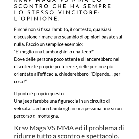
KRAV MAGA VS MMA LO
SCONTRO CHE HA SEMPRE
LO STESSO VINCITORE:
L’OPINIONE.
Finché non si fissa l’ambito, il contesto, qualsiasi
discussione rimane uno scambio di opinioni basate sul
nulla. Faccio un semplice esempio:
“E’ meglio una Lamborghini o una Jeep?”
Dove delle persone poco attente si lancerebbero nel
discutere le proprie preferenze, delle persone più
orientate all’efficacia, chiederebbero: “Dipende… per
cosa?”
Il punto è proprio questo.
Una jeep farebbe una figuraccia in un circuito di
velocità…. ed una Lamborghini una pessima fine su un
percorso di montagna.
Krav Maga VS MMA ed il problema di
ridurre tutto a scontro e spettacolo.