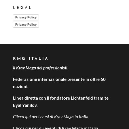
LEGAL
Privacy Policy
Privacy Policy
KMG ITALIA
Il Krav Maga dei professionisti.
Federazione internazionale presente in oltre 60
nazioni.
Linea diretta con il fondatore Lichtenfeld tramite
Eyal Yanilov.
Clicca qui per i
corsi di Krav Maga in italia
Clicca qui per gli
eventi di Krav Maga in Italia