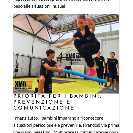
peso alle situazioni inusuali.
PRIORITÀ PER I BAMBINI:
PREVENZIONE E
COMUNICAZIONE
Innanzitutto, i bambini imparano a riconoscere
situazioni pericolose e a prevenirle, tirandosi via prima
che siano ingestibili. Migliorare la comunicazione con i