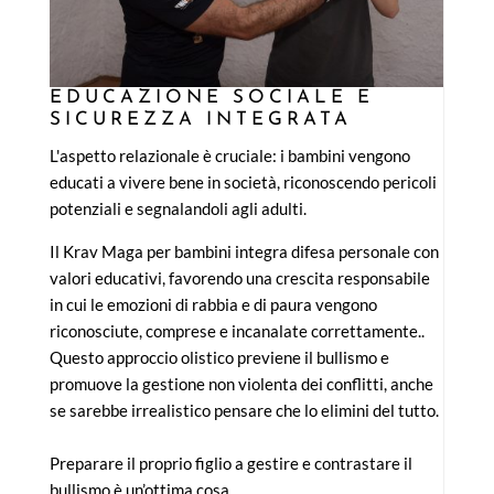
EDUCAZIONE SOCIALE E
SICUREZZA INTEGRATA
L'aspetto relazionale è cruciale: i bambini vengono
educati a vivere bene in società, riconoscendo pericoli
potenziali e segnalandoli agli adulti.
Il Krav Maga per bambini integra difesa personale con
valori educativi, favorendo una crescita responsabile
in cui le emozioni di rabbia e di paura vengono
riconosciute, comprese e incanalate correttamente..
Questo approccio olistico previene il bullismo e
promuove la gestione non violenta dei conflitti, anche
se sarebbe irrealistico pensare che lo elimini del tutto.
Preparare il proprio figlio a gestire e contrastare il
bullismo è un’ottima cosa.