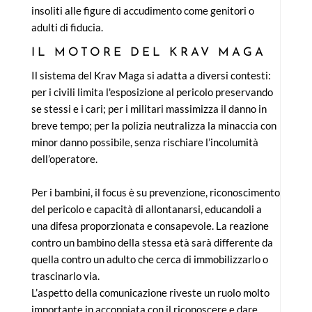
insoliti alle figure di accudimento come genitori o
adulti di fiducia.
IL MOTORE DEL KRAV MAGA
Il sistema del Krav Maga si adatta a diversi contesti:
per i civili limita l'esposizione al pericolo preservando
se stessi e i cari; per i militari massimizza il danno in
breve tempo; per la polizia neutralizza la minaccia con
minor danno possibile, senza rischiare l’incolumità
dell’operatore.
Per i bambini, il focus è su prevenzione, riconoscimento
del pericolo e capacità di allontanarsi, educandoli a
una difesa proporzionata e consapevole. La reazione
contro un bambino della stessa età sarà differente da
quella contro un adulto che cerca di immobilizzarlo o
trascinarlo via.
L’aspetto della comunicazione riveste un ruolo molto
importante in accoppiata con il riconoscere e dare