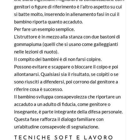
genitori o figure di riferimento è l’altro aspetto su cui
si batte molto, inserendo in allenamento fasi in cui il
bambino riporta quanto accaduto.
Per fare un esempio semplice.
L’istruttore è in mezzo alla stanza con due bastoni di
gommapiuma (quelli che si usano come galleggianti
nelle lezioni di nuoto).
Il compito dei bambini è di non farsi colpire.
Possono evitare e scappare o bloccare il colpo e poi
allontanarsi. Qualsiasi sia il risultato, se colpiti o se
sono riusciti a difendersi, poi corrono dal genitore a
riferire cosa è successo.
Il bambino sviluppa consapevolezza che riportare un
accaduto a un adulto di fiducia, come genitore o
insegnante, è parte integrante della difesa personale.
Questa fase rafforza il dialogo familiare con
un'abitudine consapevole di segnalazione.
TECNICHE SOFT E LAVORO