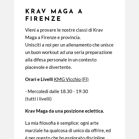
KRAV MAGA A
FIRENZE
Vieni a provare le nostre classi di Krav
Maga a Firenze e provincia.
Unisciti a noi per un allenamento che unisce
un buon workout ad una seria preparazione
alla difesa personale in un contesto
piacevole e divertente.
Orari e Livelli
KMG Vicchio (FI)
- Mercoledì dalle 18
.30 - 19:30
(tutti i livelli)
Krav Maga da una posizione eclettica.
La mia filosofia è semplice: ogni arte
marziale ha qualcosa di unico da offrire, ed
è per questo che ho esplorato discipline