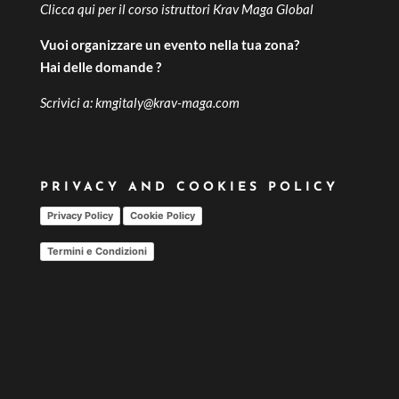
Clicca qui per il
corso istruttori Krav Maga Global
Vuoi organizzare un evento nella tua zona?
Hai delle domande ?
Scrivici a:
kmgitaly@krav-maga.com
PRIVACY AND COOKIES POLICY
Privacy Policy
Cookie Policy
Termini e Condizioni