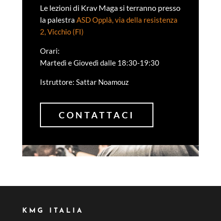
Le lezioni di Krav Maga si terranno presso
la p
alestra
ASD Opplà, via della resistenza
2, Vicchio (FI)
Orari:
Martedì e Giovedì dalle 18:30-19:30
Istruttore: Sattar Noamouz
CONTATTACI
KMG ITALIA