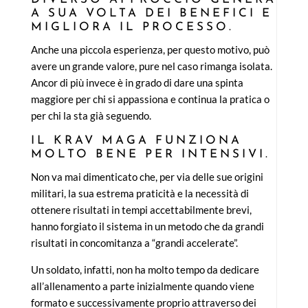
A SUA VOLTA DEI BENEFICI E
MIGLIORA IL PROCESSO.
Anche una piccola esperienza, per questo motivo, può
avere un grande valore, pure nel caso rimanga isolata.
Ancor di più invece è in grado di dare una spinta
maggiore per chi si appassiona e continua la pratica o
per chi la sta già seguendo.
IL KRAV MAGA FUNZIONA
MOLTO BENE PER INTENSIVI.
Non va mai dimenticato che, per via delle sue origini
militari, la sua estrema praticità e la necessità di
ottenere risultati in tempi accettabilmente brevi,
hanno forgiato il sistema in un metodo che da grandi
risultati in concomitanza a “grandi accelerate”.
Un soldato, infatti, non ha molto tempo da dedicare
all’allenamento a parte inizialmente quando viene
formato e successivamente proprio attraverso dei