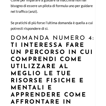
Come per imparare a guidare la macchina non hai
bisogno di essere un pilota di formula uno per guidare
nel traffico (anzi).
Se pratichi di più forse l’ultima domanda è quella a cui
potresti rispondere di sì.
DOMANDA NUMERO 4:
TI INTERESSA FARE
UN PERCORSO IN CUI
COMPRENDI COME
UTILIZZARE AL
MEGLIO LE TUE
RISORSE FISICHE E
MENTALI E
APPRENDERE COME
AFFRONTARE IN