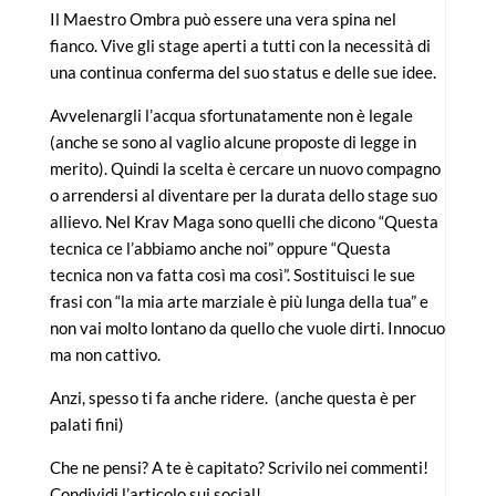
Il Maestro Ombra può essere una vera spina nel
fianco. Vive gli stage aperti a tutti con la necessità di
una continua conferma del suo status e delle sue idee.
Avvelenargli l’acqua sfortunatamente non è legale
(anche se sono al vaglio alcune proposte di legge in
merito). Quindi la scelta è cercare un nuovo compagno
o arrendersi al diventare per la durata dello stage suo
allievo. Nel Krav Maga sono quelli che dicono “Questa
tecnica ce l’abbiamo anche noi” oppure “Questa
tecnica non va fatta così ma così”. Sostituisci le sue
frasi con “la mia arte marziale è più lunga della tua” e
non vai molto lontano da quello che vuole dirti. Innocuo
ma non cattivo.
Anzi, spesso ti fa anche ridere. (anche questa è per
palati fini)
Che ne pensi? A te è capitato? Scrivilo nei commenti!
Condividi l’articolo sui social!