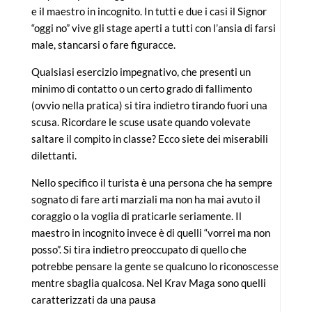
e il maestro in incognito. In tutti e due i casi il Signor
“oggi no” vive gli stage aperti a tutti con l’ansia di farsi
male, stancarsi o fare figuracce.
Qualsiasi esercizio impegnativo, che presenti un
minimo di contatto o un certo grado di fallimento
(ovvio nella pratica) si tira indietro tirando fuori una
scusa. Ricordare le scuse usate quando volevate
saltare il compito in classe? Ecco siete dei miserabili
dilettanti.
Nello specifico il turista è una persona che ha sempre
sognato di fare arti marziali ma non ha mai avuto il
coraggio o la voglia di praticarle seriamente. Il
maestro in incognito invece è di quelli “vorrei ma non
posso”. Si tira indietro preoccupato di quello che
potrebbe pensare la gente se qualcuno lo riconoscesse
mentre sbaglia qualcosa. Nel Krav Maga sono quelli
caratterizzati da una pausa