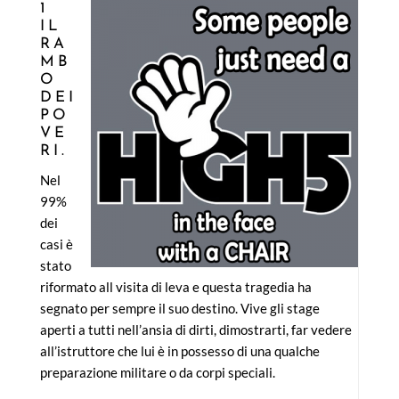
1
IL
RA
MB
O
DEI
PO
VE
RI.
Nel
99%
dei
casi è
stato
riformato all visita di leva e questa tragedia ha
segnato per sempre il suo destino. Vive gli stage
aperti a tutti nell’ansia di dirti, dimostrarti, far vedere
all’istruttore che lui è in possesso di una qualche
preparazione militare o da corpi speciali.