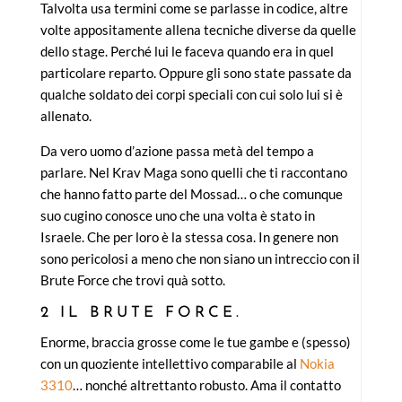
Talvolta usa termini come se parlasse in codice, altre
volte appositamente allena tecniche diverse da quelle
dello stage. Perché lui le faceva quando era in quel
particolare reparto. Oppure gli sono state passate da
qualche soldato dei corpi speciali con cui solo lui si è
allenato.
Da vero uomo d’azione passa metà del tempo a
parlare. Nel Krav Maga sono quelli che ti raccontano
che hanno fatto parte del Mossad… o che comunque
suo cugino conosce uno che una volta è stato in
Israele. Che per loro è la stessa cosa. In genere non
sono pericolosi a meno che non siano un intreccio con il
Brute Force che trovi quà sotto.
2 IL BRUTE FORCE.
Enorme, braccia grosse come le tue gambe e (spesso)
con un quoziente intellettivo comparabile al
Nokia
3310
… nonché altrettanto robusto. Ama il contatto