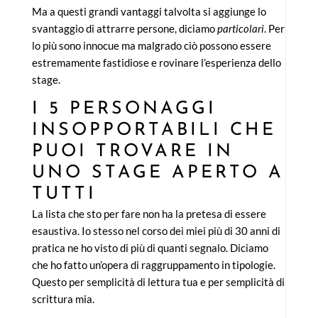
Ma a questi grandi vantaggi talvolta si aggiunge lo
svantaggio di attrarre persone, diciamo
particolari
. Per
lo più sono innocue ma malgrado ciò possono essere
estremamente fastidiose e rovinare l’esperienza dello
stage.
I 5 PERSONAGGI
INSOPPORTABILI CHE
PUOI TROVARE IN
UNO STAGE APERTO A
TUTTI
La lista che sto per fare non ha la pretesa di essere
esaustiva. Io stesso nel corso dei miei più di 30 anni di
pratica ne ho visto di più di quanti segnalo. Diciamo
che ho fatto un’opera di raggruppamento in tipologie.
Questo per semplicità di lettura tua e per semplicità di
scrittura mia.