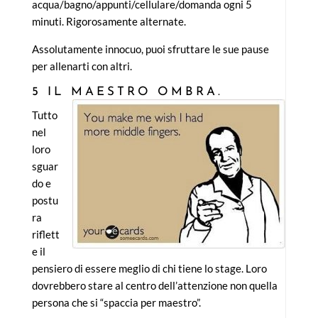
acqua/bagno/appunti/cellulare/domanda ogni 5
minuti. Rigorosamente alternate.
Assolutamente innocuo, puoi sfruttare le sue pause
per allenarti con altri.
5 IL MAESTRO OMBRA.
Tutto
nel
loro
sguar
do e
postu
ra
riflett
e il
pensiero di essere meglio di chi tiene lo stage. Loro
dovrebbero stare al centro dell’attenzione non quella
persona che si “spaccia per maestro”.