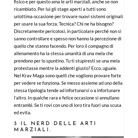
fisico e per questo ama le arti marziali, anche se non
ricambiato. Per lui gli stage aperti a tutti sono
un’ottima occasione per trovare nuovi sistemi originali
per usare la sua forza. Tecnica? Chi ne ha bisogno?
Discretamente pericolosi, in particolare perché non si
sanno controllare e spesso non hanno la percezione di
quello che stanno facendo. Per loro il compagno di
allenamento ha la stessa umanità di una mela che
prendono per lo spuntino. Tu ti stupiresti se una mela
protestasse mentre la addenti giusto? Ecco, uguale.
Nel Krav Maga sono quelli che vogliono provare forte
per vedere se funziona. Se messo assieme ad uno della
stessa tipologia tende ad infortunarsi o a infortunare
l’altro. In qualche rara e felice occasione si annullano
entrambi. Se ti rovi con uno di loro tira fuori una scusa
ed evita.
3 IL NERD DELLE ARTI
MARZIALI.