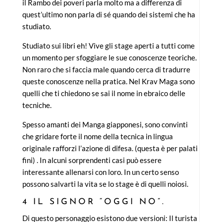
il Rambo dei poveri parla molto ma a differenza di
quest’ultimo non parla di sé quando dei sistemi che ha
studiato.
Studiato sui libri eh! Vive gli stage aperti a tutti come
un momento per sfoggiare le sue conoscenze teoriche.
Non raro che si faccia male quando cerca di tradurre
queste conoscenze nella pratica. Nel Krav Maga sono
quelli che ti chiedono se sai il nome in ebraico delle
tecniche.
Spesso amanti dei Manga giapponesi, sono convinti
che gridare forte il nome della tecnica in lingua
originale rafforzi l’azione di difesa. (questa è per palati
fini) . In alcuni sorprendenti casi può essere
interessante allenarsi con loro. In un certo senso
possono salvarti la vita se lo stage è di quelli noiosi.
4 IL SIGNOR “OGGI NO”.
Di questo personaggio esistono due versioni: Il turista