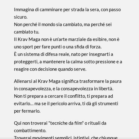
Immagina di camminare per strada la sera, con passo
sicuro.
Non perché il mondo sia cambiato, ma perché sei
cambiato tu.
Il Krav Maga non è un’arte marziale da esibire, non è
uno sport per fare punti o una sfida di forza.
È un sistema di difesa reale, nato per insegnarti a
proteggerti, a mantenere la calma sotto pressione e a
reagire con decisione quando serve.
Allenarsi al Krav Maga significa trasformare la paura
in consapevolezza, e la consapevolezza in libertà.
Non ti prepara a cercare il conflitto, ti prepara ad
evitarlo… ma se il pericolo arriva, ti dà gli strumenti
per fermarlo.
Qui non troverai "tecniche da film" o rituali da
combattimento.
Troverai movimenti semplici, istintivi, che chiunque