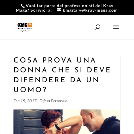
Vuoi far parte dei professionisti del Krav
Maga? Scrivici a:
kmgitaly@krav-maga.com
COSA PROVA UNA
DONNA CHE SI DEVE
DIFENDERE DA UN
UOMO?
Feb 15, 2017
|
Difesa Personale