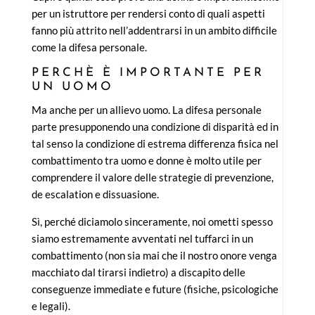
per un istruttore per rendersi conto di quali aspetti
fanno più attrito nell’addentrarsi in un ambito difficile
come la difesa personale.
PERCHÈ È IMPORTANTE PER
UN UOMO
Ma anche per un allievo uomo. La difesa personale
parte presupponendo una condizione di disparità ed in
tal senso la condizione di estrema differenza fisica nel
combattimento tra uomo e donne è molto utile per
comprendere il valore delle strategie di prevenzione,
de escalation e dissuasione.
Sì, perché diciamolo sinceramente, noi ometti spesso
siamo estremamente avventati nel tuffarci in un
combattimento (non sia mai che il nostro onore venga
macchiato dal tirarsi indietro) a discapito delle
conseguenze immediate e future (fisiche, psicologiche
e legali).