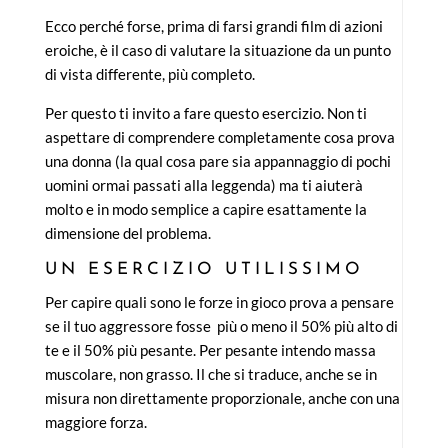
Ecco perché forse, prima di farsi grandi film di azioni
eroiche, è il caso di valutare la situazione da un punto
di vista differente, più completo.
Per questo ti invito a fare questo esercizio. Non ti
aspettare di comprendere completamente cosa prova
una donna (la qual cosa pare sia appannaggio di pochi
uomini ormai passati alla leggenda) ma ti aiuterà
molto e in modo semplice a capire esattamente la
dimensione del problema.
UN ESERCIZIO UTILISSIMO
Per capire quali sono le forze in gioco prova a pensare
se il tuo aggressore fosse più o meno il 50% più alto di
te e il 50% più pesante. Per pesante intendo massa
muscolare, non grasso. Il che si traduce, anche se in
misura non direttamente proporzionale, anche con una
maggiore forza.