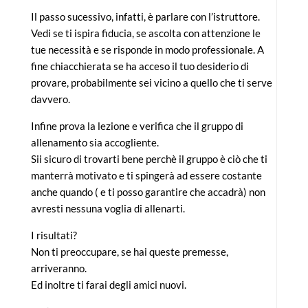
Il passo sucessivo, infatti, è parlare con l’istruttore.
Vedi se ti ispira fiducia, se ascolta con attenzione le
tue necessità e se risponde in modo professionale. A
fine chiacchierata se ha acceso il tuo desiderio di
provare, probabilmente sei vicino a quello che ti serve
davvero.
Infine prova la lezione e verifica che il gruppo di
allenamento sia accogliente.
Sii sicuro di trovarti bene perchè il gruppo è ciò che ti
manterrà motivato e ti spingerà ad essere costante
anche quando ( e ti posso garantire che accadrà) non
avresti nessuna voglia di allenarti.
I risultati?
Non ti preoccupare, se hai queste premesse,
arriveranno.
Ed inoltre ti farai degli amici nuovi.