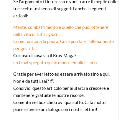
Se l’argomento ti interessa e vuoi trarre il meglio dalle
tue scelte, mi sento di suggeriti anche i seguenti
articoli:
Mente, combattimento e quello che puoi ottenere
nella vita di tutti i giorni.
Come funziona la paura. Cosa può fare l’allenamento
per gestirla.
Curioso di cosa sia il Krav Maga?
Lo trovi spiegato qui in modo semplicissimo.
Grazie per aver letto ed essere arrivato sino a qui.
Non è da tutti, sai? 🙂
Condividi questo articolo per aiutarci a crescere e
mantenere gratuite le nostre risorse.
Comenta nel box che trovi qua sotto. Ci fa molto
piacere avere un dialogo con i nostri lettori!