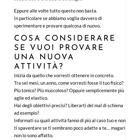
Eppure alle volte tutto questo non basta.
In particolare se abbiamo voglia davvero di
sperimentare e provare qualcosa di nuovo.
COSA CONSIDERARE
SE VUOI PROVARE
UNA NUOVA
ATTIVITÀ?
Inizia da quello che vorresti ottenere in concreto.
Tra sei mesi, un anno, come vorresti fosse il tuo fisico?
Più tonico? Più muscoloso? Oppure semplicemente più
agile ed elastico.
Hai degli obiettivi precisi? Liberarti del mal di schiena
ad esempio?
Informati su quali attività fanno di più al caso tuo e non
ti spaventare se ti sembrano poco adatte a te… magari
non lo sono affatto.