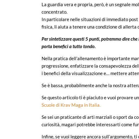
La guardia vera e propria, però, è un segnale mo
concentrato.
In particolare nelle situazioni di immediato post
fisica, li aiuta a tenere una condizione di allerta
Per sintetizzare questi 5 punti, potremmo dire che
porta benefici a tutto tondo.
Nella pratica dell’allenamento è importante man
progressione, enfatizzare la consapevolezza del
i benefici della visualizzazione e… mettere atten
Se è bassa, probabilmente anche la nostra attenzio
Se questo articolo ti è piaciuto e vuoi provare un
Scuole di Krav Maga in Italia.
Se sei un praticante di arti marziali o sport da 
curiosità, magari potrebbe interessarti come fun
Infine, se vuoi leggere ancora sull’argomento, ti c