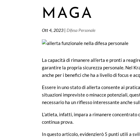
MAGA
Ott 4, 2023
|
Difesa Personale
La capacità di rimanere all’erta e pronti a reagi
garantire la propria sicurezza personale. Nel 
anche per i benefici che ha a livello di focus e ac
Essere in uno stato di allerta consente ai prati
situazioni impreviste o minacce potenziali, ques
necessario ha un riflesso interessante anche sull
L’atleta, infatti, impara a rimanere concentrat
continua prova.
In questo articolo, evidenzierò 5 punti utili a s