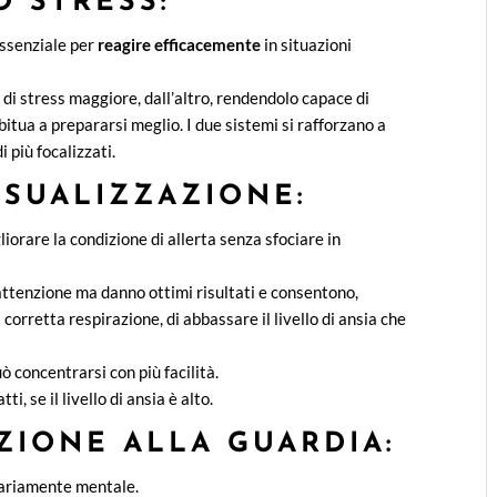
O STRESS:
essenziale per
reagire efficacemente
in situazioni
i di stress maggiore, dall’altro, rendendolo capace di
abitua a prepararsi meglio. I due sistemi si rafforzano a
 più focalizzati.
ISUALIZZAZIONE:
iorare la condizione di allerta senza sfociare in
attenzione ma danno ottimi risultati e consentono,
orretta respirazione, di abbassare il livello di ansia che
 concentrarsi con più facilità.
, se il livello di ansia è alto.
ZIONE ALLA GUARDIA:
mariamente mentale.