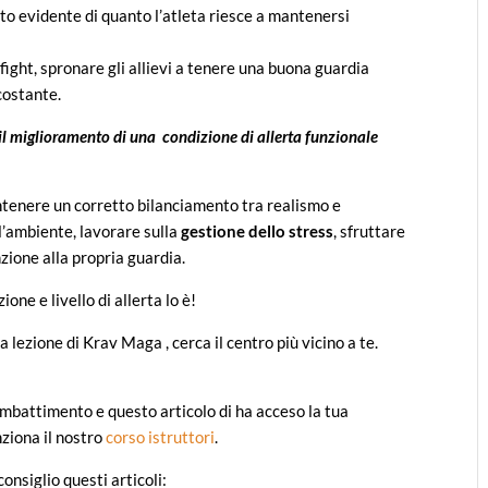
lto evidente di quanto l’atleta riesce a mantenersi
 fight, spronare gli allievi a tenere una buona guardia
 costante.
 il miglioramento di una
condizione di allerta funzionale
tenere un corretto bilanciamento tra realismo e
l’ambiente, lavorare sulla
gestione dello stress
, sfruttare
zione alla propria guardia.
ne e livello di allerta lo è!
a lezione di Krav Maga , cerca il centro più vicino a te.
combattimento e questo articolo di ha acceso la tua
ziona il nostro
corso istruttori
.
onsiglio questi articoli: