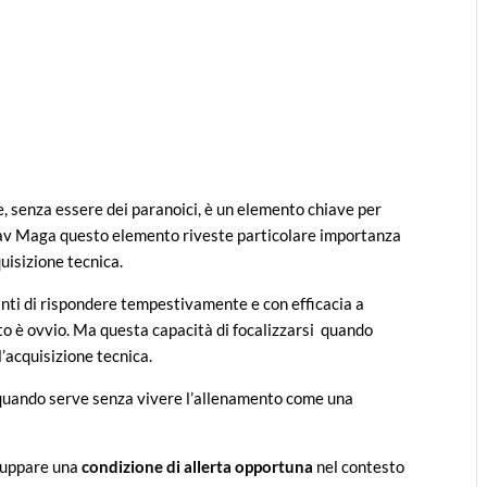
re, senza essere dei paranoici, è un elemento chiave per
Krav Maga questo elemento riveste particolare importanza
quisizione tecnica.
canti di rispondere tempestivamente e con efficacia a
to è ovvio. Ma questa capacità di focalizzarsi quando
’acquisizione tecnica.
o quando serve senza vivere l’allenamento come una
viluppare una
condizione di allerta opportuna
nel contesto