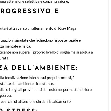
ona attenzione selettiva e concentrazione.
PROGRESSIVO E
lerta è attraverso un
allenamento di Krav Maga
situazioni simulate che richiedono risposte rapide e
za mentale e fisica.
aticante non supera il proprio livello di soglia ma si abitua a
urata.
ZA DELL’AMBIENTE:
la focalizzazione interna sui propri processi, è
tante dell’ambiente circostante.
dizi e i segnali provenienti dall’esterno, permettendo loro
eguenza.
esercizi di attenzione sin dal riscaldamento.