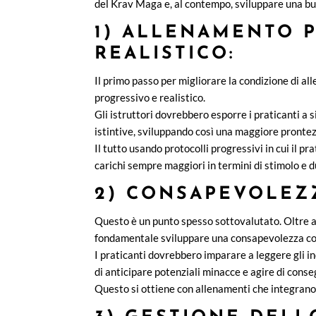
del Krav Maga e, al contempo, sviluppare una bu
1) ALLENAMENTO 
REALISTICO:
Il primo passo per migliorare la condizione di al
progressivo e realistico.
Gli istruttori dovrebbero esporre i praticanti a 
istintive, sviluppando così una maggiore prontez
Il tutto usando protocolli progressivi in cui il pr
carichi sempre maggiori in termini di stimolo e d
2) CONSAPEVOLEZ
Questo è un punto spesso sottovalutato. Oltre al
fondamentale sviluppare una consapevolezza cos
I praticanti dovrebbero imparare a leggere gli in
di anticipare potenziali minacce e agire di cons
Questo si ottiene con allenamenti che integrano 