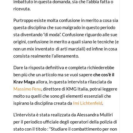
imbattuto in questa domanda, sia che l’abbia fatta o
ricevuta.
Purtroppo esiste molta confusione in merito a cosa sia
questa disciplina che suo malgrado in questo periodo
sta diventando “di moda”. Confusione riguardo alle sue
origini, confusione in merito a quali siano le tecniche (e
non un mix inventato di arti marziali) ed infine in cosa
consista realmente l’allenamento.
Dare la risposta definitiva e completa richiederebbe
ben più che un articolo ma se vuoi sapere
che cos’è il
Krav Maga
allora, in questa intervista rilasciata da
Massimo Fenu
, direttore di KMG Italia, potrai leggere
molto su quelli che sono gli elementi essenziali che
ispirano la disciplina creata da
Imi Lichtenfeld
.
L’intervista è stata realizzata da Alessandra Mulliri
per il periodico ufficiale degli operatori della polizia di
stato con il titolo : “Studiare il combattimento per non