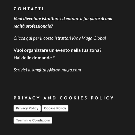
CONTATTI
Vuoi diventare istruttore ed entrare a far parte di una
realtà professionale?
Clicca qui per il
corso istruttori Krav Maga Global
Vuoi organizzare un evento nella tua zona?
Hai delle domande ?
Scrivici a:
kmgitaly@krav-maga.com
PRIVACY AND COOKIES POLICY
Privacy Policy
Cookie Policy
Termini e Condizioni