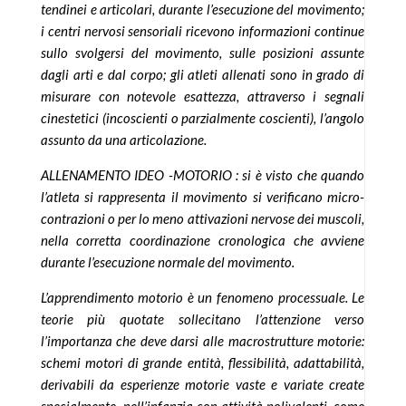
tendinei e articolari, durante l’esecuzione del movimento;
i centri nervosi sensoriali ricevono informazioni continue
sullo svolgersi del movimento, sulle posizioni assunte
dagli arti e dal corpo; gli atleti allenati sono in grado di
misurare con notevole esattezza, attraverso i segnali
cinestetici (incoscienti o parzialmente coscienti), l’angolo
assunto da una articolazione.
ALLENAMENTO IDEO -MOTORIO : si è visto che quando
l’atleta si rappresenta il movimento si verificano micro-
contrazioni o per lo meno attivazioni nervose dei muscoli,
nella corretta coordinazione cronologica che avviene
durante l’esecuzione normale del movimento.
L’apprendimento motorio è un fenomeno processuale. Le
teorie più quotate sollecitano l’attenzione verso
l’importanza che deve darsi alle macrostrutture motorie:
schemi motori di grande entità, flessibilità, adattabilità,
derivabili da esperienze motorie vaste e variate create