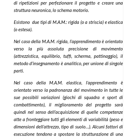
di ripetizioni per perfezionare il progetto e creare una
struttura neuronica, lo schema motorio.
Esistono due tipi di M.A.M.: rigida (o a striscia) e elastica
(o estesa).
Nel caso della M.A.M. rigida, l’apprendimento è orientato
verso la più assoluta precisione di movimento
(attrezzistica, equilibrio, tuffi, scherma, pattinaggio), il
metodo d’insegnamento è analitico, per unione di singole
parti.
Nel caso della M.A.M. elastica, l’apprendimento è
orientato verso la padronanza del movimento in tutte le
sue possibili variazioni (giochi di squadra e sport di
combattimento), il miglioramento del progetto sarà
quindi nel senso dell’acquisizione di quelle competenze
atte a fronteggiare tutti gli elementi di variabilità (peso e
dimensioni dell’attrezzo, tipo di suolo…). Alcuni fattori di
esecuzione tendono a spostare la strutturazione di una