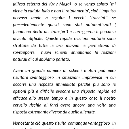
(difesa esterna del Krav Maga) o se vengo spinto “mi
viene la caduta judo e non il rotolamento”, cioé l’impulso
nervoso tende a seguire i vecchi “tracciati” se
precedentemente questi sono stai automatizzati (
fenomeno detto del transfert) e correggerne il percorso
diventa difficile. Queste rapide reazioni motorie sono
sfruttate da tutte le arti marziali e permettono di
sovrapporre nuovi schemi annullando le reazioni
naturali di cui abbiamo parlato.
Avere un grande numero di schemi motori può però
risultare svantaggioso in situazioni improvvise in cui
occorre una risposta immediata perchè più sono le
opzioni più è difficile evocare una risposta rapida ed
efficace allo stesso tempo e in questo caso il nostro
cervello rischia di farci avere ancora una volta una
risposta estremante diverse da quelle allenate.
Nonostante ciò questo risulta comunque vantaggioso in