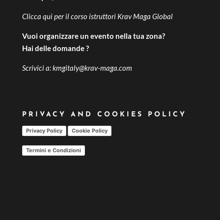
Clicca qui per il
corso istruttori Krav Maga Global
Vuoi organizzare un evento nella tua zona?
Hai delle domande ?
Scrivici a:
kmgitaly@krav-maga.com
PRIVACY AND COOKIES POLICY
Privacy Policy
Cookie Policy
Termini e Condizioni