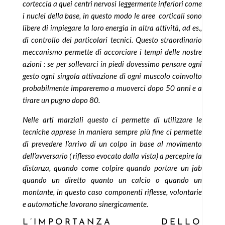
corteccia a quei centri nervosi leggermente inferiori come
i nuclei della base, in questo modo le aree corticali sono
libere di impiegare la loro energia in altra attività, ad es.,
di controllo dei particolari tecnici. Questo straordinario
meccanismo permette di accorciare i tempi delle nostre
azioni : se per sollevarci in piedi dovessimo pensare ogni
gesto ogni singola attivazione di ogni muscolo coinvolto
probabilmente impareremo a muoverci dopo 50 anni e a
tirare un pugno dopo 80.
Nelle arti marziali questo ci permette di utilizzare le
tecniche apprese in maniera sempre più fine ci permette
di prevedere l’arrivo di un colpo in base al movimento
dell’avversario ( riflesso evocato dalla vista) a percepire la
distanza, quando come colpire quando portare un jab
quando un diretto quanto un calcio o quando un
montante, in questo caso componenti riflesse, volontarie
e automatiche lavorano sinergicamente.
L’IMPORTANZA DELLO