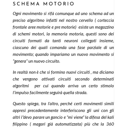
SCHEMA MOTORIO
Ogni movimento si rifà comunque ad uno schema ad un
preciso algoritmo infatti nel nostro cervello ( corteccia
frontale aree motorie e pre motorie) esiste un magazzino
di schemi motori, la memoria motoria, questi sono dei
circuiti formati da tanti neuroni collegati insieme,
ciascuno dei quali comanda una fase parziale di un
movimento; quando impariamo un nuovo movimento si
“genera” un nuovo circuito.
In realtà non è che si formino nuovi circuiti , ma diciamo
che vengono attivati circuiti secondo determinati
algoritmi per cui quando arriva un certo stimolo
l’impulso facilmente seguirà quella strada.
Questo spiega, tra l’altro, perché certi movimenti simili
appresi precedentemente interferiscono gli uni con gli
altri i”devo parare un gancio e “mi viene” la difesa del kali
filippino ( magari già automatizzata) più che la 360