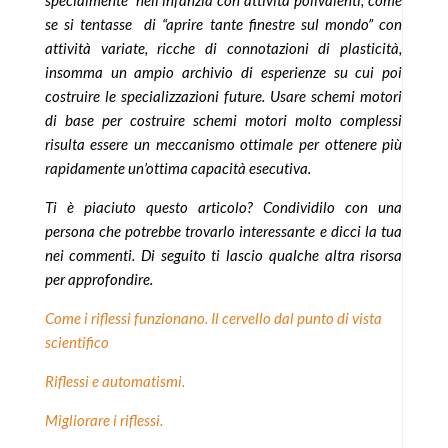
specialmente nell’infanzia con attività polivalenti, come
se si tentasse di “aprire tante finestre sul mondo” con
attività variate, ricche di connotazioni di plasticità,
insomma un ampio archivio di esperienze su cui poi
costruire le specializzazioni future. Usare schemi motori
di base per costruire schemi motori molto complessi
risulta essere un meccanismo ottimale per ottenere più
rapidamente un’ottima capacità esecutiva.
Ti è piaciuto questo articolo? Condividilo con una
persona che potrebbe trovarlo interessante e dicci la tua
nei commenti. Di seguito ti lascio qualche altra risorsa
per approfondire.
Come i riflessi funzionano. Il cervello dal punto di vista
scientifico
Riflessi e automatismi.
Migliorare i riflessi.